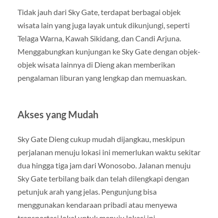
Tidak jauh dari Sky Gate, terdapat berbagai objek
wisata lain yang juga layak untuk dikunjungi, seperti
Telaga Warna, Kawah Sikidang, dan Candi Arjuna.
Menggabungkan kunjungan ke Sky Gate dengan objek-
objek wisata lainnya di Dieng akan memberikan
pengalaman liburan yang lengkap dan memuaskan.
Akses yang Mudah
Sky Gate Dieng cukup mudah dijangkau, meskipun
perjalanan menuju lokasi ini memerlukan waktu sekitar
dua hingga tiga jam dari Wonosobo. Jalanan menuju
Sky Gate terbilang baik dan telah dilengkapi dengan
petunjuk arah yang jelas. Pengunjung bisa
menggunakan kendaraan pribadi atau menyewa
transportasi lokal untuk menuju lokasi ini.