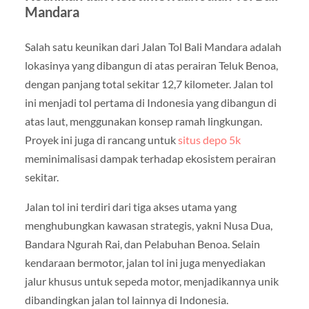
Mandara
Salah satu keunikan dari Jalan Tol Bali Mandara adalah
lokasinya yang dibangun di atas perairan Teluk Benoa,
dengan panjang total sekitar 12,7 kilometer. Jalan tol
ini menjadi tol pertama di Indonesia yang dibangun di
atas laut, menggunakan konsep ramah lingkungan.
Proyek ini juga di rancang untuk
situs depo 5k
meminimalisasi dampak terhadap ekosistem perairan
sekitar.
Jalan tol ini terdiri dari tiga akses utama yang
menghubungkan kawasan strategis, yakni Nusa Dua,
Bandara Ngurah Rai, dan Pelabuhan Benoa. Selain
kendaraan bermotor, jalan tol ini juga menyediakan
jalur khusus untuk sepeda motor, menjadikannya unik
dibandingkan jalan tol lainnya di Indonesia.