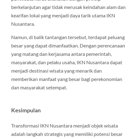
berkelanjutan agar tidak merusak keindahan alam dan
kearifan lokal yang menjadi daya tarik utama IKN
Nusantara.
Namun, di balik tantangan tersebut, terdapat peluang
besar yang dapat dimanfaatkan. Dengan perencanaan
yang matang dan kerjasama antara pemerintah,
masyarakat, dan pelaku usaha, IKN Nusantara dapat
menjadi destinasi wisata yang menarik dan
memberikan manfaat yang besar bagi perekonomian
dan masyarakat setempat.
Kesimpulan
Transformasi IKN Nusantara menjadi objek wisata
adalah langkah strategis yang memiliki potensi besar