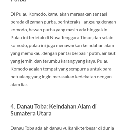
Di Pulau Komodo, kamu akan merasakan sensasi
berada di zaman purba, berinteraksi langsung dengan
komodo, hewan purba yang masih ada hingga kini.
Pulau ini terletak di Nusa Tenggara Timur, dan selain
komodo, pulau ini juga menawarkan keindahan alam
yang memukau, dengan pantai berpasir putih, air laut
yang jernih, dan terumbu karang yang kaya. Pulau
Komodo adalah tempat yang sempurna untuk para
petualang yang ingin merasakan kedekatan dengan
alam liar.
4. Danau Toba: Keindahan Alam di
Sumatera Utara
Danau Toba adalah danau vulkanik terbesar di dunia