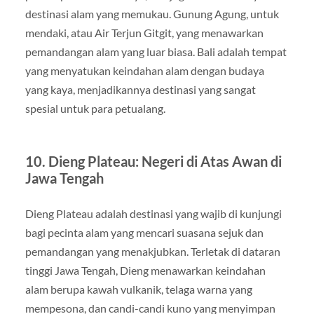
destinasi alam yang memukau. Gunung Agung, untuk
mendaki, atau Air Terjun Gitgit, yang menawarkan
pemandangan alam yang luar biasa. Bali adalah tempat
yang menyatukan keindahan alam dengan budaya
yang kaya, menjadikannya destinasi yang sangat
spesial untuk para petualang.
10. Dieng Plateau: Negeri di Atas Awan di
Jawa Tengah
Dieng Plateau adalah destinasi yang wajib di kunjungi
bagi pecinta alam yang mencari suasana sejuk dan
pemandangan yang menakjubkan. Terletak di dataran
tinggi Jawa Tengah, Dieng menawarkan keindahan
alam berupa kawah vulkanik, telaga warna yang
mempesona, dan candi-candi kuno yang menyimpan