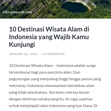
10 Destinasi Wisata Alam di
Indonesia yang Wajib Kamu
Kunjungi
JANUARI 26, 2025
/
0 COMMENTS
10 Destinasi Wisata Alam – Indonesia adalah surga
tersembunyi bagi para pencinta alam. Dari
pegunungan yang menjulang tinggi hingga pantai yang
memukau, Indonesia menawarkan keindahan alam
yang tidak ada duanya. Jika kamu merasa bosan
dengan destinasi wisata yang itu-itu saja, saatnya
untuk menjelajahi alam Indonesia yang luar biasa. Di