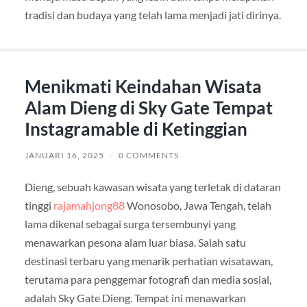
tradisi dan budaya yang telah lama menjadi jati dirinya.
Menikmati Keindahan Wisata
Alam Dieng di Sky Gate Tempat
Instagramable di Ketinggian
JANUARI 16, 2025
/
0 COMMENTS
Dieng, sebuah kawasan wisata yang terletak di dataran
tinggi
rajamahjong88
Wonosobo, Jawa Tengah, telah
lama dikenal sebagai surga tersembunyi yang
menawarkan pesona alam luar biasa. Salah satu
destinasi terbaru yang menarik perhatian wisatawan,
terutama para penggemar fotografi dan media sosial,
adalah Sky Gate Dieng. Tempat ini menawarkan