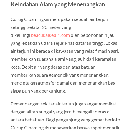
Keindahan Alam yang Menenangkan
Curug Cipamingkis merupakan sebuah air terjun
setinggi sekitar 20 meter yang
dikelilingi
beacukaikediri.com
oleh pepohonan hijau
yang lebat dan udara sejuk khas dataran tinggi. Lokasi
air terjun ini berada di kawasan yang relatif masih asri,
memberikan suasana alami yang jauh dari keramaian
kota. Debit air yang deras dari atas batuan
memberikan suara gemericik yang menenangkan,
menciptakan atmosfer damai dan menenangkan bagi
siapa pun yang berkunjung.
Pemandangan sekitar air terjun juga sangat memikat,
dengan aliran sungai yang jernih mengalir deras di
antara bebatuan. Bagi pengunjung yang gemar berfoto,
Curug Cipamingkis menawarkan banyak spot menarik