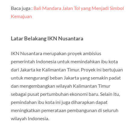
Baca juga :
Bali Mandara Jalan Tol yang Menjadi Simbol
Kemajuan
Latar Belakang IKN Nusantara
IKN Nusantara merupakan proyek ambisius
pemerintah Indonesia untuk memindahkan ibu kota
dari Jakarta ke Kalimantan Timur. Proyek ini bertujuan
untuk mengurangi beban Jakarta yang semakin padat
dan mengembangkan wilayah Kalimantan Timur
sebagai pusat pertumbuhan ekonomi baru. Selain itu,
pemindahan ibu kota ini juga diharapkan dapat
meningkatkan pemerataan pembangunan di seluruh
wilayah Indonesia.