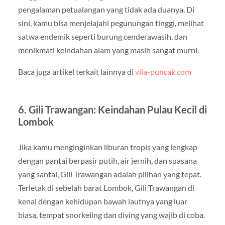
pengalaman petualangan yang tidak ada duanya. Di
sini, kamu bisa menjelajahi pegunungan tinggi, melihat
satwa endemik seperti burung cenderawasih, dan
menikmati keindahan alam yang masih sangat murni.
Baca juga artikel terkait lainnya di
vila-puncak.com
6. Gili Trawangan: Keindahan Pulau Kecil di
Lombok
Jika kamu menginginkan liburan tropis yang lengkap
dengan pantai berpasir putih, air jernih, dan suasana
yang santai, Gili Trawangan adalah pilihan yang tepat.
Terletak di sebelah barat Lombok, Gili Trawangan di
kenal dengan kehidupan bawah lautnya yang luar
biasa, tempat snorkeling dan diving yang wajib di coba.