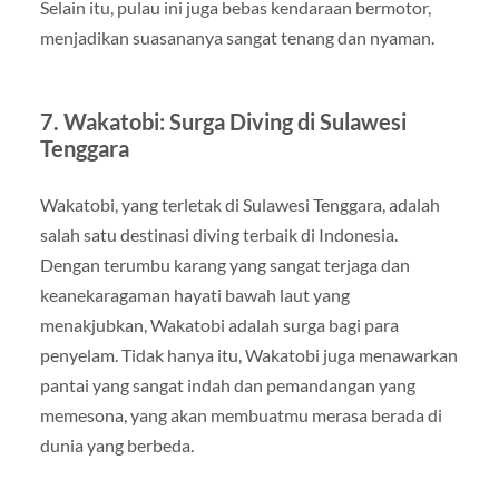
Selain itu, pulau ini juga bebas kendaraan bermotor,
menjadikan suasananya sangat tenang dan nyaman.
7. Wakatobi: Surga Diving di Sulawesi
Tenggara
Wakatobi, yang terletak di Sulawesi Tenggara, adalah
salah satu destinasi diving terbaik di Indonesia.
Dengan terumbu karang yang sangat terjaga dan
keanekaragaman hayati bawah laut yang
menakjubkan, Wakatobi adalah surga bagi para
penyelam. Tidak hanya itu, Wakatobi juga menawarkan
pantai yang sangat indah dan pemandangan yang
memesona, yang akan membuatmu merasa berada di
dunia yang berbeda.