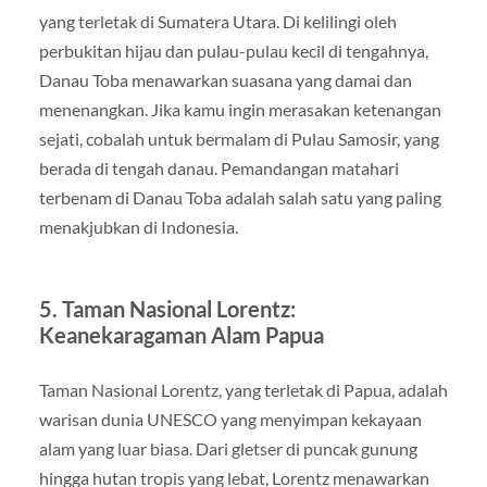
yang terletak di Sumatera Utara. Di kelilingi oleh
perbukitan hijau dan pulau-pulau kecil di tengahnya,
Danau Toba menawarkan suasana yang damai dan
menenangkan. Jika kamu ingin merasakan ketenangan
sejati, cobalah untuk bermalam di Pulau Samosir, yang
berada di tengah danau. Pemandangan matahari
terbenam di Danau Toba adalah salah satu yang paling
menakjubkan di Indonesia.
5. Taman Nasional Lorentz:
Keanekaragaman Alam Papua
Taman Nasional Lorentz, yang terletak di Papua, adalah
warisan dunia UNESCO yang menyimpan kekayaan
alam yang luar biasa. Dari gletser di puncak gunung
hingga hutan tropis yang lebat, Lorentz menawarkan