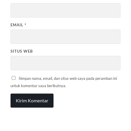
EMAIL
*
SITUS WEB
Simpan nama, email, dan situs web saya pada peramban ini
untuk komentar saya berikutnya.