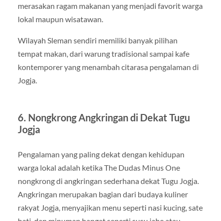
merasakan ragam makanan yang menjadi favorit warga
lokal maupun wisatawan.
Wilayah Sleman sendiri memiliki banyak pilihan
tempat makan, dari warung tradisional sampai kafe
kontemporer yang menambah citarasa pengalaman di
Jogja.
6. Nongkrong Angkringan di Dekat Tugu
Jogja
Pengalaman yang paling dekat dengan kehidupan
warga lokal adalah ketika The Dudas Minus One
nongkrong di angkringan sederhana dekat Tugu Jogja.
Angkringan merupakan bagian dari budaya kuliner
rakyat Jogja, menyajikan menu seperti nasi kucing, sate
hati, dan minuman hangat seperti susu jahe atau