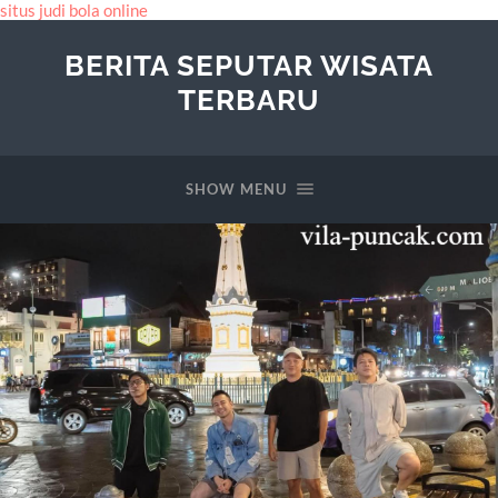
situs judi bola online
BERITA SEPUTAR WISATA
TERBARU
SHOW MENU