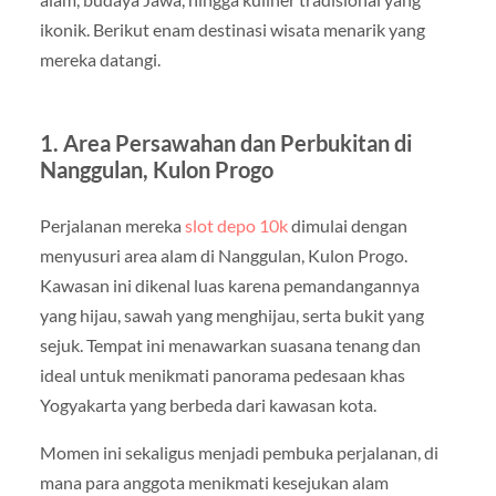
ikonik. Berikut enam destinasi wisata menarik yang
mereka datangi.
1. Area Persawahan dan Perbukitan di
Nanggulan, Kulon Progo
Perjalanan mereka
slot depo 10k
dimulai dengan
menyusuri area alam di Nanggulan, Kulon Progo.
Kawasan ini dikenal luas karena pemandangannya
yang hijau, sawah yang menghijau, serta bukit yang
sejuk. Tempat ini menawarkan suasana tenang dan
ideal untuk menikmati panorama pedesaan khas
Yogyakarta yang berbeda dari kawasan kota.
Momen ini sekaligus menjadi pembuka perjalanan, di
mana para anggota menikmati kesejukan alam