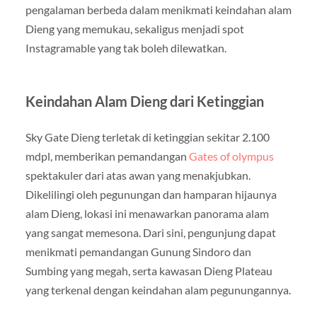
pengalaman berbeda dalam menikmati keindahan alam
Dieng yang memukau, sekaligus menjadi spot
Instagramable yang tak boleh dilewatkan.
Keindahan Alam Dieng dari Ketinggian
Sky Gate Dieng terletak di ketinggian sekitar 2.100
mdpl, memberikan pemandangan
Gates of olympus
spektakuler dari atas awan yang menakjubkan.
Dikelilingi oleh pegunungan dan hamparan hijaunya
alam Dieng, lokasi ini menawarkan panorama alam
yang sangat memesona. Dari sini, pengunjung dapat
menikmati pemandangan Gunung Sindoro dan
Sumbing yang megah, serta kawasan Dieng Plateau
yang terkenal dengan keindahan alam pegunungannya.