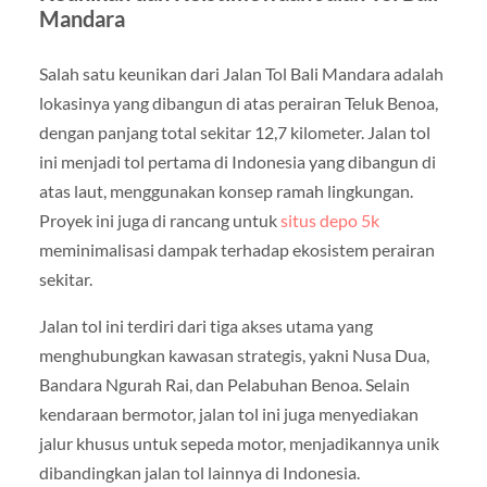
Mandara
Salah satu keunikan dari Jalan Tol Bali Mandara adalah
lokasinya yang dibangun di atas perairan Teluk Benoa,
dengan panjang total sekitar 12,7 kilometer. Jalan tol
ini menjadi tol pertama di Indonesia yang dibangun di
atas laut, menggunakan konsep ramah lingkungan.
Proyek ini juga di rancang untuk
situs depo 5k
meminimalisasi dampak terhadap ekosistem perairan
sekitar.
Jalan tol ini terdiri dari tiga akses utama yang
menghubungkan kawasan strategis, yakni Nusa Dua,
Bandara Ngurah Rai, dan Pelabuhan Benoa. Selain
kendaraan bermotor, jalan tol ini juga menyediakan
jalur khusus untuk sepeda motor, menjadikannya unik
dibandingkan jalan tol lainnya di Indonesia.