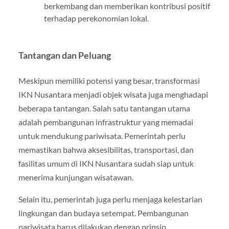
berkembang dan memberikan kontribusi positif
terhadap perekonomian lokal.
Tantangan dan Peluang
Meskipun memiliki potensi yang besar, transformasi
IKN Nusantara menjadi objek wisata juga menghadapi
beberapa tantangan. Salah satu tantangan utama
adalah pembangunan infrastruktur yang memadai
untuk mendukung pariwisata. Pemerintah perlu
memastikan bahwa aksesibilitas, transportasi, dan
fasilitas umum di IKN Nusantara sudah siap untuk
menerima kunjungan wisatawan.
Selain itu, pemerintah juga perlu menjaga kelestarian
lingkungan dan budaya setempat. Pembangunan
pariwisata harus dilakukan dengan prinsip