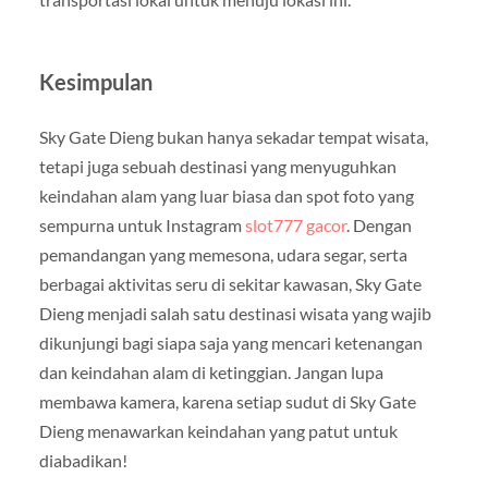
Kesimpulan
Sky Gate Dieng bukan hanya sekadar tempat wisata,
tetapi juga sebuah destinasi yang menyuguhkan
keindahan alam yang luar biasa dan spot foto yang
sempurna untuk Instagram
slot777 gacor
. Dengan
pemandangan yang memesona, udara segar, serta
berbagai aktivitas seru di sekitar kawasan, Sky Gate
Dieng menjadi salah satu destinasi wisata yang wajib
dikunjungi bagi siapa saja yang mencari ketenangan
dan keindahan alam di ketinggian. Jangan lupa
membawa kamera, karena setiap sudut di Sky Gate
Dieng menawarkan keindahan yang patut untuk
diabadikan!