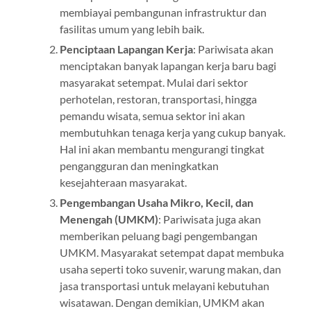
membiayai pembangunan infrastruktur dan
fasilitas umum yang lebih baik.
Penciptaan Lapangan Kerja
: Pariwisata akan
menciptakan banyak lapangan kerja baru bagi
masyarakat setempat. Mulai dari sektor
perhotelan, restoran, transportasi, hingga
pemandu wisata, semua sektor ini akan
membutuhkan tenaga kerja yang cukup banyak.
Hal ini akan membantu mengurangi tingkat
pengangguran dan meningkatkan
kesejahteraan masyarakat.
Pengembangan Usaha Mikro, Kecil, dan
Menengah (UMKM)
: Pariwisata juga akan
memberikan peluang bagi pengembangan
UMKM. Masyarakat setempat dapat membuka
usaha seperti toko suvenir, warung makan, dan
jasa transportasi untuk melayani kebutuhan
wisatawan. Dengan demikian, UMKM akan