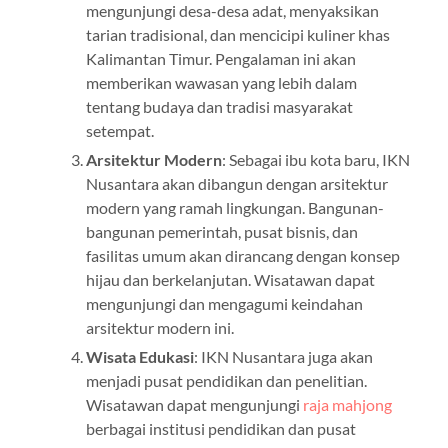
mengunjungi desa-desa adat, menyaksikan
tarian tradisional, dan mencicipi kuliner khas
Kalimantan Timur. Pengalaman ini akan
memberikan wawasan yang lebih dalam
tentang budaya dan tradisi masyarakat
setempat.
Arsitektur Modern
: Sebagai ibu kota baru, IKN
Nusantara akan dibangun dengan arsitektur
modern yang ramah lingkungan. Bangunan-
bangunan pemerintah, pusat bisnis, dan
fasilitas umum akan dirancang dengan konsep
hijau dan berkelanjutan. Wisatawan dapat
mengunjungi dan mengagumi keindahan
arsitektur modern ini.
Wisata Edukasi
: IKN Nusantara juga akan
menjadi pusat pendidikan dan penelitian.
Wisatawan dapat mengunjungi
raja mahjong
berbagai institusi pendidikan dan pusat