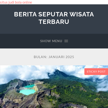
situs judi bola online
BERITA SEPUTAR WISATA
TERBARU
SHOW MENU
BULAN:
JANUARI 2025
STICKY POST