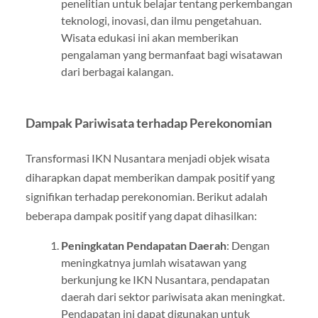
penelitian untuk belajar tentang perkembangan
teknologi, inovasi, dan ilmu pengetahuan.
Wisata edukasi ini akan memberikan
pengalaman yang bermanfaat bagi wisatawan
dari berbagai kalangan.
Dampak Pariwisata terhadap Perekonomian
Transformasi IKN Nusantara menjadi objek wisata
diharapkan dapat memberikan dampak positif yang
signifikan terhadap perekonomian. Berikut adalah
beberapa dampak positif yang dapat dihasilkan:
Peningkatan Pendapatan Daerah
: Dengan
meningkatnya jumlah wisatawan yang
berkunjung ke IKN Nusantara, pendapatan
daerah dari sektor pariwisata akan meningkat.
Pendapatan ini dapat digunakan untuk