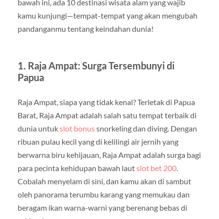
bawah ini, ada 10 destinasi wisata alam yang wajib
kamu kunjungi—tempat-tempat yang akan mengubah
pandanganmu tentang keindahan dunia!
1. Raja Ampat: Surga Tersembunyi di
Papua
Raja Ampat, siapa yang tidak kenal? Terletak di Papua
Barat, Raja Ampat adalah salah satu tempat terbaik di
dunia untuk
slot bonus
snorkeling dan diving. Dengan
ribuan pulau kecil yang di kelilingi air jernih yang
berwarna biru kehijauan, Raja Ampat adalah surga bagi
para pecinta kehidupan bawah laut
slot bet 200
.
Cobalah menyelam di sini, dan kamu akan di sambut
oleh panorama terumbu karang yang memukau dan
beragam ikan warna-warni yang berenang bebas di