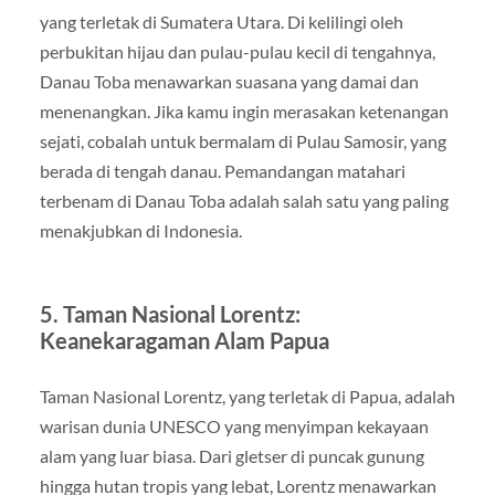
yang terletak di Sumatera Utara. Di kelilingi oleh
perbukitan hijau dan pulau-pulau kecil di tengahnya,
Danau Toba menawarkan suasana yang damai dan
menenangkan. Jika kamu ingin merasakan ketenangan
sejati, cobalah untuk bermalam di Pulau Samosir, yang
berada di tengah danau. Pemandangan matahari
terbenam di Danau Toba adalah salah satu yang paling
menakjubkan di Indonesia.
5. Taman Nasional Lorentz:
Keanekaragaman Alam Papua
Taman Nasional Lorentz, yang terletak di Papua, adalah
warisan dunia UNESCO yang menyimpan kekayaan
alam yang luar biasa. Dari gletser di puncak gunung
hingga hutan tropis yang lebat, Lorentz menawarkan