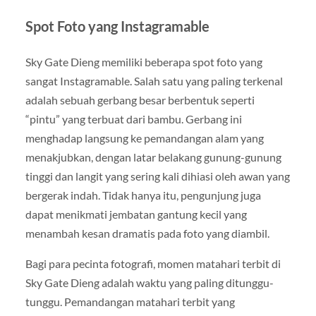
Spot Foto yang Instagramable
Sky Gate Dieng memiliki beberapa spot foto yang
sangat Instagramable. Salah satu yang paling terkenal
adalah sebuah gerbang besar berbentuk seperti
“pintu” yang terbuat dari bambu. Gerbang ini
menghadap langsung ke pemandangan alam yang
menakjubkan, dengan latar belakang gunung-gunung
tinggi dan langit yang sering kali dihiasi oleh awan yang
bergerak indah. Tidak hanya itu, pengunjung juga
dapat menikmati jembatan gantung kecil yang
menambah kesan dramatis pada foto yang diambil.
Bagi para pecinta fotografi, momen matahari terbit di
Sky Gate Dieng adalah waktu yang paling ditunggu-
tunggu. Pemandangan matahari terbit yang