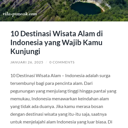
10 Destinasi Wisata Alam di
Indonesia yang Wajib Kamu
Kunjungi
JANUARI 26, 2025
/
0 COMMENTS
10 Destinasi Wisata Alam – Indonesia adalah surga
tersembunyi bagi para pencinta alam. Dari
pegunungan yang menjulang tinggi hingga pantai yang
memukau, Indonesia menawarkan keindahan alam
yang tidak ada duanya. Jika kamu merasa bosan
dengan destinasi wisata yang itu-itu saja, saatnya
untuk menjelajahi alam Indonesia yang luar biasa. Di