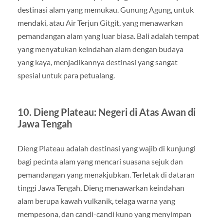
destinasi alam yang memukau. Gunung Agung, untuk
mendaki, atau Air Terjun Gitgit, yang menawarkan
pemandangan alam yang luar biasa. Bali adalah tempat
yang menyatukan keindahan alam dengan budaya
yang kaya, menjadikannya destinasi yang sangat
spesial untuk para petualang.
10. Dieng Plateau: Negeri di Atas Awan di
Jawa Tengah
Dieng Plateau adalah destinasi yang wajib di kunjungi
bagi pecinta alam yang mencari suasana sejuk dan
pemandangan yang menakjubkan. Terletak di dataran
tinggi Jawa Tengah, Dieng menawarkan keindahan
alam berupa kawah vulkanik, telaga warna yang
mempesona, dan candi-candi kuno yang menyimpan