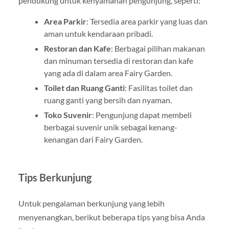
pendukung untuk kenyamanan pengunjung, seperti:
Area Parkir
: Tersedia area parkir yang luas dan
aman untuk kendaraan pribadi.
Restoran dan Kafe
: Berbagai pilihan makanan
dan minuman tersedia di restoran dan kafe
yang ada di dalam area Fairy Garden.
Toilet dan Ruang Ganti
: Fasilitas toilet dan
ruang ganti yang bersih dan nyaman.
Toko Suvenir
: Pengunjung dapat membeli
berbagai suvenir unik sebagai kenang-
kenangan dari Fairy Garden.
Tips Berkunjung
Untuk pengalaman berkunjung yang lebih
menyenangkan, berikut beberapa tips yang bisa Anda