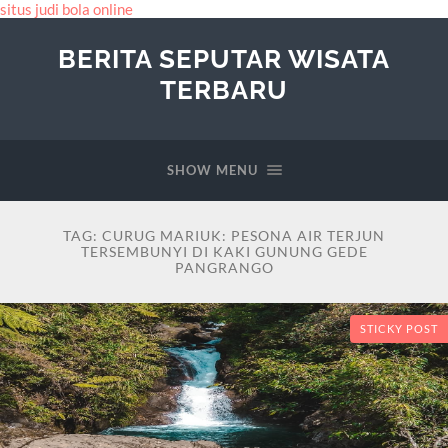
situs judi bola online
BERITA SEPUTAR WISATA
TERBARU
SHOW MENU
TAG:
CURUG MARIUK: PESONA AIR TERJUN
TERSEMBUNYI DI KAKI GUNUNG GEDE
PANGRANGO
STICKY POST