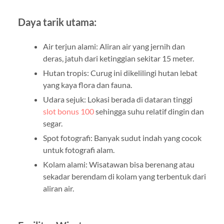
Daya tarik utama:
Air terjun alami: Aliran air yang jernih dan
deras, jatuh dari ketinggian sekitar 15 meter.
Hutan tropis: Curug ini dikelilingi hutan lebat
yang kaya flora dan fauna.
Udara sejuk: Lokasi berada di dataran tinggi
slot bonus 100
sehingga suhu relatif dingin dan
segar.
Spot fotografi: Banyak sudut indah yang cocok
untuk fotografi alam.
Kolam alami: Wisatawan bisa berenang atau
sekadar berendam di kolam yang terbentuk dari
aliran air.