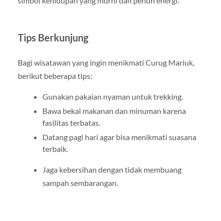
simbol kehidupan yang murni dan penuh energi.
Tips Berkunjung
Bagi wisatawan yang ingin menikmati Curug Mariuk,
berikut beberapa tips:
Gunakan pakaian nyaman untuk trekking.
Bawa bekal makanan dan minuman karena
fasilitas terbatas.
Datang pagi hari agar bisa menikmati suasana
terbaik.
Jaga kebersihan dengan tidak membuang
sampah sembarangan.