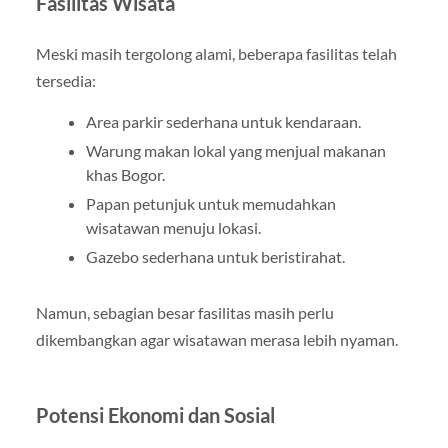
Fasilitas Wisata
Meski masih tergolong alami, beberapa fasilitas telah
tersedia:
Area parkir sederhana untuk kendaraan.
Warung makan lokal yang menjual makanan
khas Bogor.
Papan petunjuk untuk memudahkan
wisatawan menuju lokasi.
Gazebo sederhana untuk beristirahat.
Namun, sebagian besar fasilitas masih perlu
dikembangkan agar wisatawan merasa lebih nyaman.
Potensi Ekonomi dan Sosial