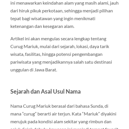
ini menawarkan keindahan alam yang masih alami, jauh
dari hiruk pikuk perkotaan, sehingga menjadi pilihan
tepat bagi wisatawan yang ingin menikmati
ketenangan dan kesegaran alam.
Artikel ini akan mengulas secara lengkap tentang
Curug Mariuk, mulai dari sejarah, lokasi, daya tarik
wisata, fasilitas, hingga potensi pengembangan
pariwisata yang menjadikannya salah satu destinasi
unggulan di Jawa Barat.
Sejarah dan Asal Usul Nama
Nama Curug Mariuk berasal dari bahasa Sunda, di
mana “curug” berarti air terjun. Kata “Mariuk” diyakini
merujuk pada kondisi alam sekitar yang rimbun dan