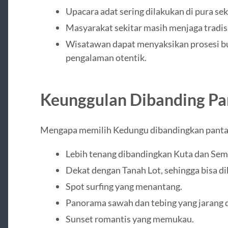
Upacara adat sering dilakukan di pura sek
Masyarakat sekitar masih menjaga tradis
Wisatawan dapat menyaksikan prosesi b
pengalaman otentik.
Keunggulan Dibanding Pan
Mengapa memilih Kedungu dibandingkan pantai l
Lebih tenang dibandingkan Kuta dan Sem
Dekat dengan Tanah Lot, sehingga bisa di
Spot surfing yang menantang.
Panorama sawah dan tebing yang jarang d
Sunset romantis yang memukau.