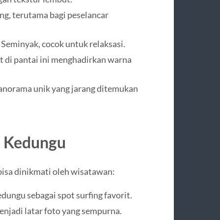
ng, terutama bagi peselancar
Seminyak, cocok untuk relaksasi.
di pantai ini menghadirkan warna
anorama unik yang jarang ditemukan
ai Kedungu
bisa dinikmati oleh wisatawan:
ungu sebagai spot surfing favorit.
njadi latar foto yang sempurna.