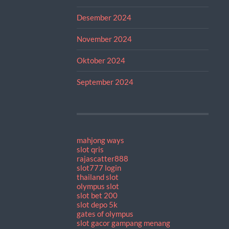
Desember 2024
November 2024
Oktober 2024
September 2024
mahjong ways
slot qris
rajascatter888
slot777 login
thailand slot
olympus slot
slot bet 200
slot depo 5k
gates of olympus
slot gacor gampang menang