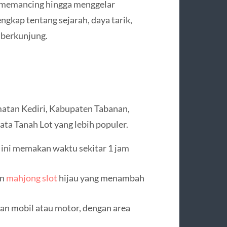
ri memancing hingga menggelar
engkap tentang sejarah, daya tarik,
s berkunjung.
matan Kediri, Kabupaten Tabanan,
ta Tanah Lot yang lebih populer.
 ini memakan waktu sekitar 1 jam
an
mahjong slot
hijau yang menambah
n mobil atau motor, dengan area