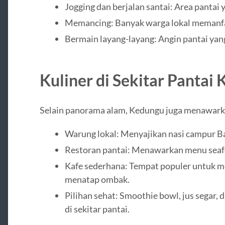
Jogging dan berjalan santai: Area pantai 
Memancing: Banyak warga lokal memanfaa
Bermain layang-layang: Angin pantai yang 
Kuliner di Sekitar Pantai
Selain panorama alam, Kedungu juga menawark
Warung lokal: Menyajikan nasi campur Bali,
Restoran pantai: Menawarkan menu seaf
Kafe sederhana: Tempat populer untuk 
menatap ombak.
Pilihan sehat: Smoothie bowl, jus segar,
di sekitar pantai.