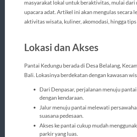
masyarakat lokal untuk beraktivitas, mulai da
upacara adat. Artikel ini akan mengulas secara l
aktivitas wisata, kuliner, akomodasi, hingga tip
Lokasi dan Akses
Pantai Kedungu berada di Desa Belalang, Keca
Bali. Lokasinya berdekatan dengan kawasan wisa
Dari Denpasar, perjalanan menuju pantai
dengan kendaraan.
Jalur menuju pantai melewati persawah
suasana pedesaan.
Akses ke pantai cukup mudah menggunaka
parkir yang luas.