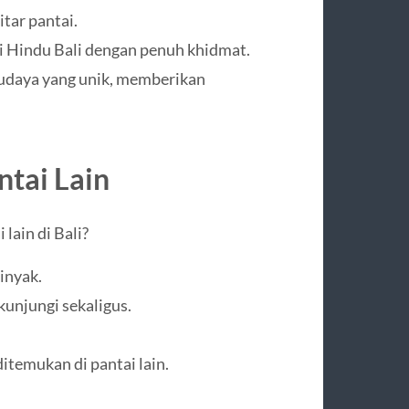
itar pantai.
i Hindu Bali dengan penuh khidmat.
udaya yang unik, memberikan
tai Lain
ain di Bali?
inyak.
kunjungi sekaligus.
itemukan di pantai lain.