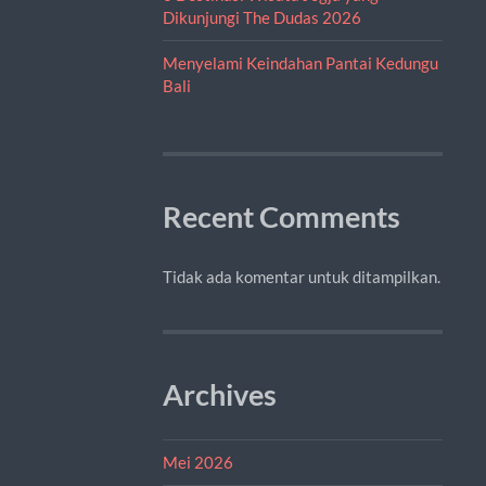
Dikunjungi The Dudas 2026
Menyelami Keindahan Pantai Kedungu
Bali
Recent Comments
Tidak ada komentar untuk ditampilkan.
Archives
Mei 2026