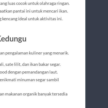
yang luas cocok untuk olahraga ringan.
tkan pantai ini untuk mencari ikan.
kencang ideal untuk aktivitas ini.
 Kedungu
an pengalaman kuliner yang menarik.
 sate lilit, dan ikan bakar segar.
ood dengan pemandangan laut.
menikmati minuman segar sambil
 dan makanan organik banyak tersedia