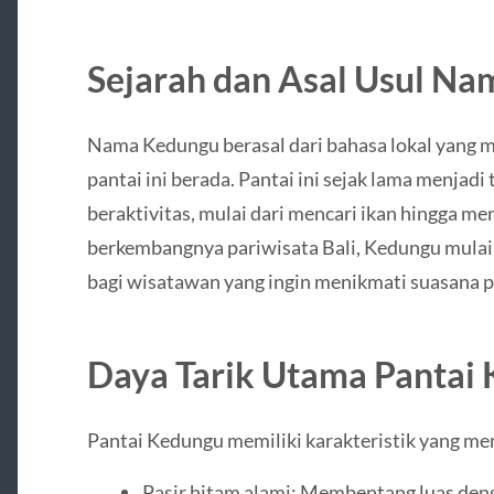
Sejarah dan Asal Usul Na
Nama Kedungu berasal dari bahasa lokal yang 
pantai ini berada. Pantai ini sejak lama menjad
beraktivitas, mulai dari mencari ikan hingga men
berkembangnya pariwisata Bali, Kedungu mulai d
bagi wisatawan yang ingin menikmati suasana pa
Daya Tarik Utama Pantai
Pantai Kedungu memiliki karakteristik yang mem
Pasir hitam alami: Membentang luas deng