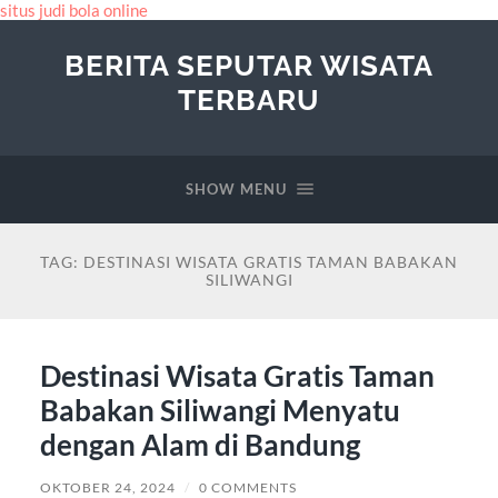
situs judi bola online
BERITA SEPUTAR WISATA
TERBARU
SHOW MENU
TAG:
DESTINASI WISATA GRATIS TAMAN BABAKAN
SILIWANGI
Destinasi Wisata Gratis Taman
Babakan Siliwangi Menyatu
dengan Alam di Bandung
OKTOBER 24, 2024
/
0 COMMENTS