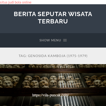
situs judi bola online
BERITA SEPUTAR WISATA
TERBARU
SHOW MENU
TAG:
GENOSIDA KAMBOJA (1975-1979)