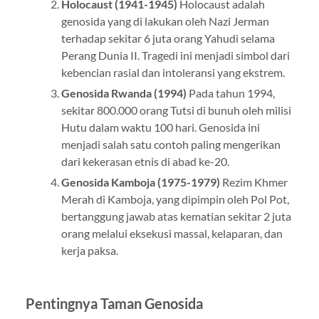
Holocaust (1941-1945)
Holocaust adalah
genosida yang di lakukan oleh Nazi Jerman
terhadap sekitar 6 juta orang Yahudi selama
Perang Dunia II. Tragedi ini menjadi simbol dari
kebencian rasial dan intoleransi yang ekstrem.
Genosida Rwanda (1994)
Pada tahun 1994,
sekitar 800.000 orang Tutsi di bunuh oleh milisi
Hutu dalam waktu 100 hari. Genosida ini
menjadi salah satu contoh paling mengerikan
dari kekerasan etnis di abad ke-20.
Genosida Kamboja (1975-1979)
Rezim Khmer
Merah di Kamboja, yang dipimpin oleh Pol Pot,
bertanggung jawab atas kematian sekitar 2 juta
orang melalui eksekusi massal, kelaparan, dan
kerja paksa.
Pentingnya Taman Genosida