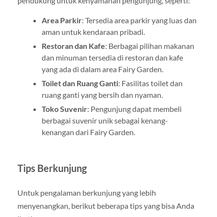
pendukung untuk kenyamanan pengunjung, seperti:
Area Parkir
: Tersedia area parkir yang luas dan
aman untuk kendaraan pribadi.
Restoran dan Kafe
: Berbagai pilihan makanan
dan minuman tersedia di restoran dan kafe
yang ada di dalam area Fairy Garden.
Toilet dan Ruang Ganti
: Fasilitas toilet dan
ruang ganti yang bersih dan nyaman.
Toko Suvenir
: Pengunjung dapat membeli
berbagai suvenir unik sebagai kenang-
kenangan dari Fairy Garden.
Tips Berkunjung
Untuk pengalaman berkunjung yang lebih
menyenangkan, berikut beberapa tips yang bisa Anda