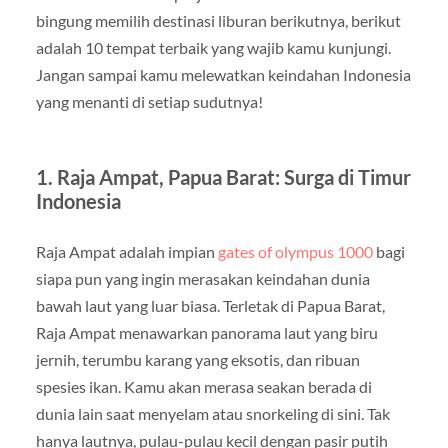
bingung memilih destinasi liburan berikutnya, berikut
adalah 10 tempat terbaik yang wajib kamu kunjungi.
Jangan sampai kamu melewatkan keindahan Indonesia
yang menanti di setiap sudutnya!
1. Raja Ampat, Papua Barat: Surga di Timur
Indonesia
Raja Ampat adalah impian
gates of olympus 1000
bagi
siapa pun yang ingin merasakan keindahan dunia
bawah laut yang luar biasa. Terletak di Papua Barat,
Raja Ampat menawarkan panorama laut yang biru
jernih, terumbu karang yang eksotis, dan ribuan
spesies ikan. Kamu akan merasa seakan berada di
dunia lain saat menyelam atau snorkeling di sini. Tak
hanya lautnya, pulau-pulau kecil dengan pasir putih