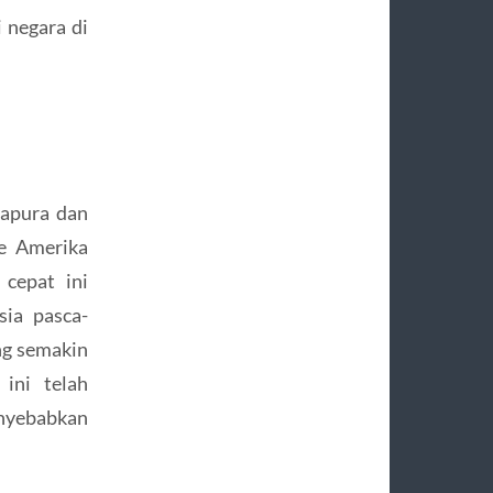
 negara di
gapura dan
ke Amerika
 cepat ini
sia pasca-
ng semakin
ini telah
nyebabkan