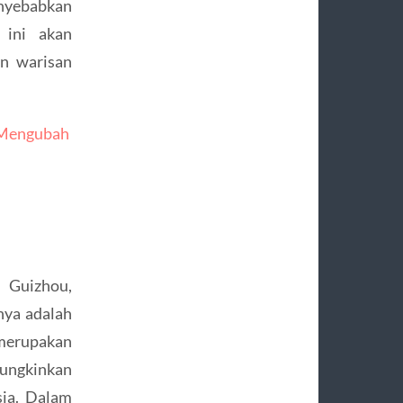
enyebabkan
 ini akan
an warisan
 Mengubah
h Guizhou,
nya adalah
 merupakan
ngkinkan
sia. Dalam