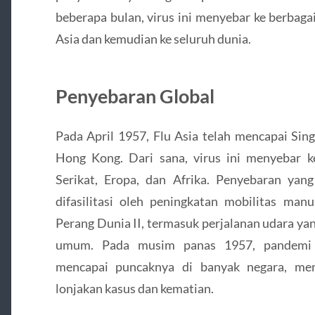
beberapa bulan, virus ini menyebar ke berbagai
Asia dan kemudian ke seluruh dunia.
Penyebaran Global
Pada April 1957, Flu Asia telah mencapai Sin
Hong Kong. Dari sana, virus ini menyebar 
Serikat, Eropa, dan Afrika. Penyebaran yang
difasilitasi oleh peningkatan mobilitas manu
Perang Dunia II, termasuk perjalanan udara ya
umum. Pada musim panas 1957, pandemi 
mencapai puncaknya di banyak negara, me
lonjakan kasus dan kematian.