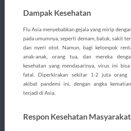
Dampak Kesehatan
Flu Asia menyebabkan gejala yang mirip dengan
pada umumnya, seperti demam, batuk, sakit te
dan nyeri otot. Namun, bagi kelompok rent
anak-anak, orang tua, dan mereka denga
kesehatan yang mendasarinya, virus ini bisa
fatal. Diperkirakan sekitar 1-2 juta orang
akibat pandemi ini, dengan angka kematian
terjadi di Asia.
Respon Kesehatan Masyarakat