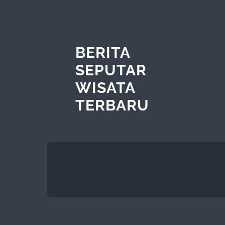
BERITA
SEPUTAR
WISATA
TERBARU