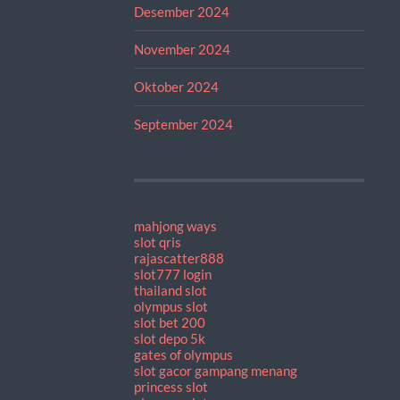
Desember 2024
November 2024
Oktober 2024
September 2024
mahjong ways
slot qris
rajascatter888
slot777 login
thailand slot
olympus slot
slot bet 200
slot depo 5k
gates of olympus
slot gacor gampang menang
princess slot