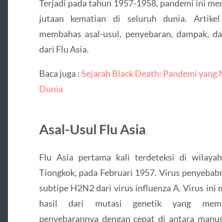
Terjadi pada tahun 1957-1958, pandemi ini m
jutaan kematian di seluruh dunia. Artikel
membahas asal-usul, penyebaran, dampak, d
dari Flu Asia.
Baca juga :
Sejarah Black Death: Pandemi yang
Dunia
Asal-Usul Flu Asia
Flu Asia pertama kali terdeteksi di wilaya
Tiongkok, pada Februari 1957. Virus penyebab
subtipe H2N2 dari virus influenza A. Virus ini
hasil dari mutasi genetik yang memu
penyebarannya dengan cepat di antara manu