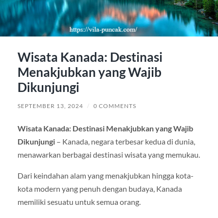
Wisata Kanada: Destinasi
Menakjubkan yang Wajib
Dikunjungi
SEPTEMBER 13, 2024
/
0 COMMENTS
Wisata Kanada: Destinasi Menakjubkan yang Wajib
Dikunjungi
– Kanada, negara terbesar kedua di dunia,
menawarkan berbagai destinasi wisata yang memukau.
Dari keindahan alam yang menakjubkan hingga kota-
kota modern yang penuh dengan budaya, Kanada
memiliki sesuatu untuk semua orang.