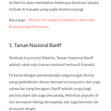
Artikel ini akan membahas beberapa destinasi wisata
terbaik di Kanada yang wajib Anda kunjungi.
Baca juga :
Wisata Norwegia: Keindahan Alam dan
Budaya yang Memukau
1. Taman Nasional Banff
Terletak di provinsi Alberta, Taman Nasional Banff
adalah salah satu taman nasional tertua di Kanada.
Di kenal dengan pemandangan pegunungan Rocky
yang spektakuler, danau berwarna turquoise, dan juga
satwa liar yang beragam, Banff adalah surga bagi
pecinta alam dan juga petualang. Aktivitas populer di
sini termasuk hiking, bersepeda, dan juga bermain ski
di musim dingin.