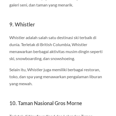
galeri seni, dan taman yang menarik.
9. Whistler
Whistler adalah salah satu destinasi ski terbaik di
dunia. Terletak di British Columbia, Whistler
menawarkan berbagai aktivitas musim dingin seperti
ski, snowboarding, dan snowshoeing.
Selain itu, Whistler juga memiliki berbagai restoran,
toko, dan spa yang menawarkan pengalaman liburan
yang mewah.
10. Taman Nasional Gros Morne