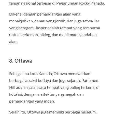
taman nasional terbesar di Pegunungan Rocky Kanada.
Dikenal dengan pemandangan alam yang
menakjubkan, danau yang jernih, dan juga satwa liar
yang beragam, Jasper adalah tempat yang sempurna
untuk berkemah, hiking, dan menikmati keindahan
alam.
8. Ottawa
Sebagai ibu kota Kanada, Ottawa menawarkan
berbagai atraksi budaya dan juga sejarah. Parlemen
Hill adalah salah satu tempat yang paling terkenal di
kota ini, dengan arsitektur yang megah dan
pemandangan yang indah.
Selain itu, Ottawa juga memiliki berbagai museum,