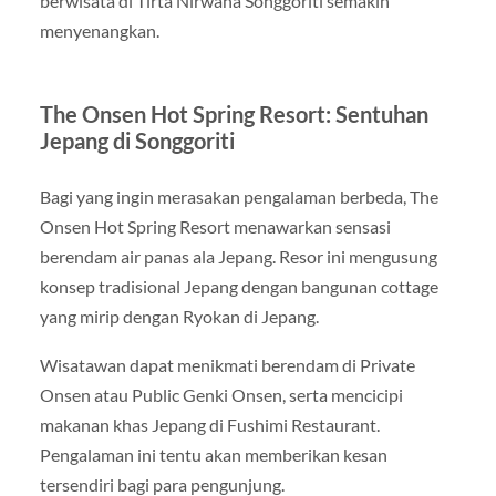
berwisata di Tirta Nirwana Songgoriti semakin
menyenangkan.
The Onsen Hot Spring Resort: Sentuhan
Jepang di Songgoriti
Bagi yang ingin merasakan pengalaman berbeda, The
Onsen Hot Spring Resort menawarkan sensasi
berendam air panas ala Jepang. Resor ini mengusung
konsep tradisional Jepang dengan bangunan cottage
yang mirip dengan Ryokan di Jepang.
Wisatawan dapat menikmati berendam di Private
Onsen atau Public Genki Onsen, serta mencicipi
makanan khas Jepang di Fushimi Restaurant.
Pengalaman ini tentu akan memberikan kesan
tersendiri bagi para pengunjung.