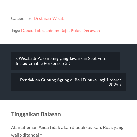
Categories:
Destinasi Wisata
Tags:
Danau Toba
,
Labuan Bajo
,
Pulau Derawan
« Wisata di Palembang yang Tawarkan Spot Foto
Instagramable Berkonsep 3D
Pendakian Gunung Agung di Bali Dibuka Lagi 1 Maret
2025 »
Tinggalkan Balasan
Alamat email Anda tidak akan dipublikasikan.
Ruas yang
wajib ditandai
*