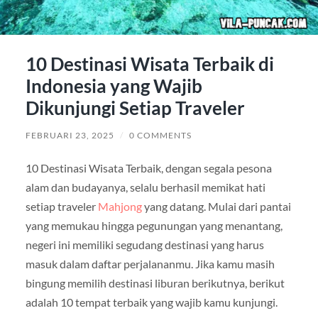
10 Destinasi Wisata Terbaik di
Indonesia yang Wajib
Dikunjungi Setiap Traveler
FEBRUARI 23, 2025
/
0 COMMENTS
10 Destinasi Wisata Terbaik, dengan segala pesona
alam dan budayanya, selalu berhasil memikat hati
setiap traveler
Mahjong
yang datang. Mulai dari pantai
yang memukau hingga pegunungan yang menantang,
negeri ini memiliki segudang destinasi yang harus
masuk dalam daftar perjalananmu. Jika kamu masih
bingung memilih destinasi liburan berikutnya, berikut
adalah 10 tempat terbaik yang wajib kamu kunjungi.