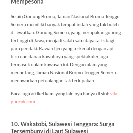
Mempesona
Selain Gunung Bromo, Taman Nasional Bromo Tengger
Semeru memiliki banyak tempat indah yang tak boleh
di lewatkan. Gunung Semeru, yang merupakan gunung
tertinggi di Jawa, menjadi salah satu daya tarik bagi
para pendaki. Kawah Ijen yang terkenal dengan api
biru dan danau kawahnya yang spektakuler juga
termasuk dalam kawasan ini. Dengan alam yang
menantang, Taman Nasional Bromo Tengger Semeru
menawarkan petualangan tak terlupakan.
Baca juga artikel kami yang lain nya hanya di sini:
vila-
puncak.com
10. Wakatobi, Sulawesi Tenggara: Surga
Tersembunyi di Laut Sulawesi