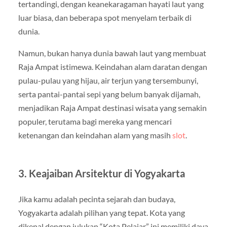
tertandingi, dengan keanekaragaman hayati laut yang
luar biasa, dan beberapa spot menyelam terbaik di
dunia.
Namun, bukan hanya dunia bawah laut yang membuat
Raja Ampat istimewa. Keindahan alam daratan dengan
pulau-pulau yang hijau, air terjun yang tersembunyi,
serta pantai-pantai sepi yang belum banyak dijamah,
menjadikan Raja Ampat destinasi wisata yang semakin
populer, terutama bagi mereka yang mencari
ketenangan dan keindahan alam yang masih
slot
.
3.
Keajaiban Arsitektur di Yogyakarta
Jika kamu adalah pecinta sejarah dan budaya,
Yogyakarta adalah pilihan yang tepat. Kota yang
dikenal dengan julukan “Kota Pelajar” ini memiliki daya