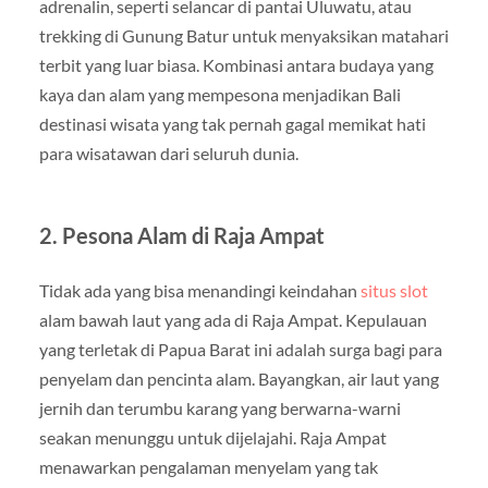
adrenalin, seperti selancar di pantai Uluwatu, atau
trekking di Gunung Batur untuk menyaksikan matahari
terbit yang luar biasa. Kombinasi antara budaya yang
kaya dan alam yang mempesona menjadikan Bali
destinasi wisata yang tak pernah gagal memikat hati
para wisatawan dari seluruh dunia.
2.
Pesona Alam di Raja Ampat
Tidak ada yang bisa menandingi keindahan
situs slot
alam bawah laut yang ada di Raja Ampat. Kepulauan
yang terletak di Papua Barat ini adalah surga bagi para
penyelam dan pencinta alam. Bayangkan, air laut yang
jernih dan terumbu karang yang berwarna-warni
seakan menunggu untuk dijelajahi. Raja Ampat
menawarkan pengalaman menyelam yang tak