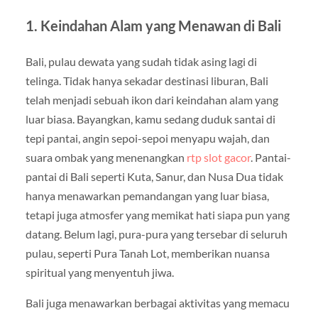
1.
Keindahan Alam yang Menawan di Bali
Bali, pulau dewata yang sudah tidak asing lagi di
telinga. Tidak hanya sekadar destinasi liburan, Bali
telah menjadi sebuah ikon dari keindahan alam yang
luar biasa. Bayangkan, kamu sedang duduk santai di
tepi pantai, angin sepoi-sepoi menyapu wajah, dan
suara ombak yang menenangkan
rtp slot gacor
. Pantai-
pantai di Bali seperti Kuta, Sanur, dan Nusa Dua tidak
hanya menawarkan pemandangan yang luar biasa,
tetapi juga atmosfer yang memikat hati siapa pun yang
datang. Belum lagi, pura-pura yang tersebar di seluruh
pulau, seperti Pura Tanah Lot, memberikan nuansa
spiritual yang menyentuh jiwa.
Bali juga menawarkan berbagai aktivitas yang memacu