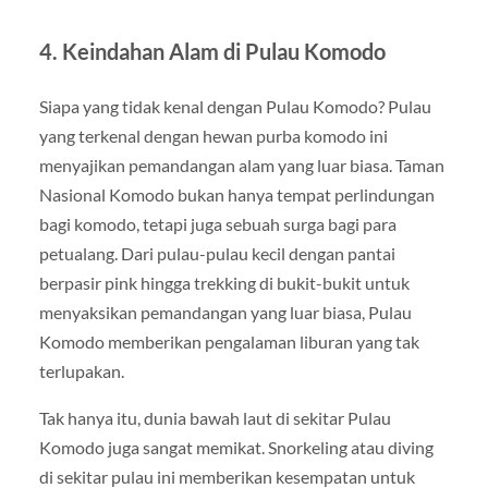
4.
Keindahan Alam di Pulau Komodo
Siapa yang tidak kenal dengan Pulau Komodo? Pulau
yang terkenal dengan hewan purba komodo ini
menyajikan pemandangan alam yang luar biasa. Taman
Nasional Komodo bukan hanya tempat perlindungan
bagi komodo, tetapi juga sebuah surga bagi para
petualang. Dari pulau-pulau kecil dengan pantai
berpasir pink hingga trekking di bukit-bukit untuk
menyaksikan pemandangan yang luar biasa, Pulau
Komodo memberikan pengalaman liburan yang tak
terlupakan.
Tak hanya itu, dunia bawah laut di sekitar Pulau
Komodo juga sangat memikat. Snorkeling atau diving
di sekitar pulau ini memberikan kesempatan untuk