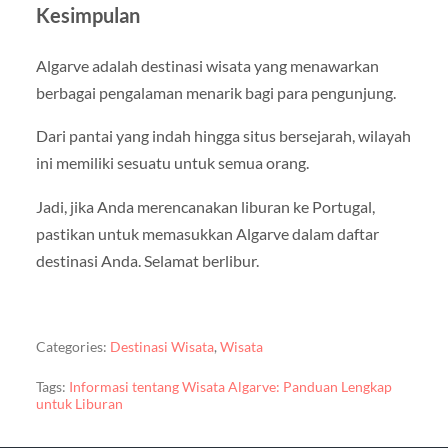
Kesimpulan
Algarve adalah destinasi wisata yang menawarkan
berbagai pengalaman menarik bagi para pengunjung.
Dari pantai yang indah hingga situs bersejarah, wilayah
ini memiliki sesuatu untuk semua orang.
Jadi, jika Anda merencanakan liburan ke Portugal,
pastikan untuk memasukkan Algarve dalam daftar
destinasi Anda. Selamat berlibur.
Categories:
Destinasi Wisata
,
Wisata
Tags:
Informasi tentang Wisata Algarve: Panduan Lengkap
untuk Liburan