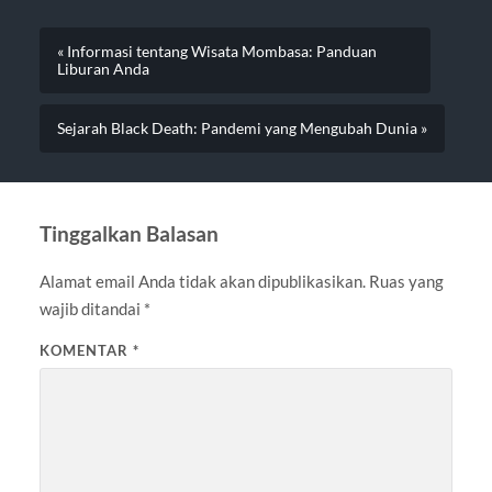
« Informasi tentang Wisata Mombasa: Panduan
Liburan Anda
Sejarah Black Death: Pandemi yang Mengubah Dunia »
Tinggalkan Balasan
Alamat email Anda tidak akan dipublikasikan.
Ruas yang
wajib ditandai
*
KOMENTAR
*