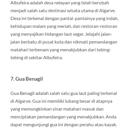
Albufeira adalah desa nelayan yang telah berubah
menjadi salah satu destinasi wisata utama di Algarve.
Desa ini terkenal dengan pantai-pantainya yang indah,
kehidupan malam yang meriah, dan restoran-restoran
yang menyajikan hidangan laut segar. Jelajahi jalan-
jalan berbatu di pusat kota dan nikmati pemandangan
matahari terbenam yang menakjubkan dari tebing-
tebing di sekitar Albufeira.
7. Gua Benagil
Gua Benagil adalah salah satu gua laut paling terkenal
di Algarve. Gua ini memiliki lubang besar di atapnya
yang memungkinkan sinar matahari masuk dan
menciptakan pemandangan yang menakjubkan. Anda
dapat mengunjungi gua ini dengan perahu atau kayak.