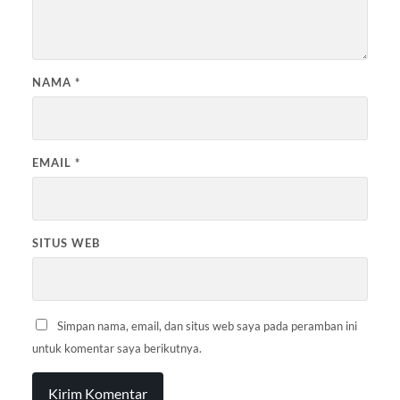
NAMA
*
EMAIL
*
SITUS WEB
Simpan nama, email, dan situs web saya pada peramban ini
untuk komentar saya berikutnya.