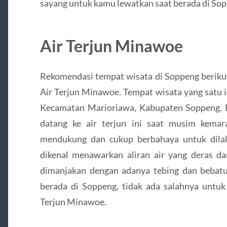
sayang untuk kamu lewatkan saat berada di Sop
Air Terjun Minawoe
Rekomendasi tempat wisata di Soppeng berikut
Air Terjun Minawoe. Tempat wisata yang satu in
Kecamatan Marioriawa, Kabupaten Soppeng. 
datang ke air terjun ini saat musim kemar
mendukung dan cukup berbahaya untuk dilalu
dikenal menawarkan aliran air yang deras dan
dimanjakan dengan adanya tebing dan bebat
berada di Soppeng, tidak ada salahnya untu
Terjun Minawoe.