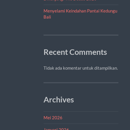
Menyelami Keindahan Pantai Kedungu
Bali
Recent Comments
Tidak ada komentar untuk ditampilkan.
Archives
Mei 2026
Januari 2026