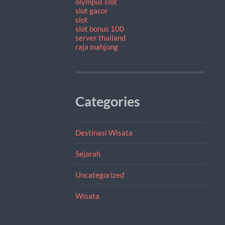
olympus slot
slot gacor
slot
slot bonus 100
server thailand
raja mahjong
Categories
Destinasi Wisata
Sejarah
Uncategorized
Wisata