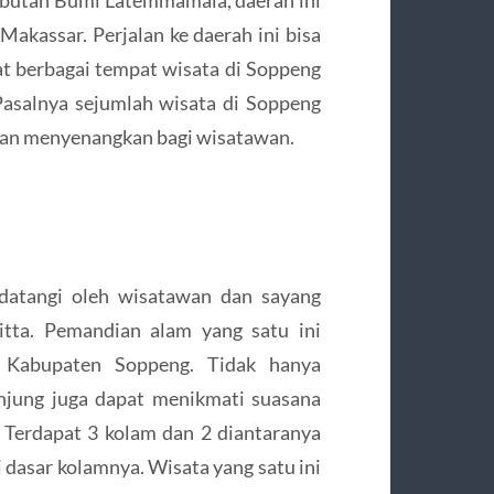
Makassar. Perjalan ke daerah ini bisa
at berbagai tempat wisata di Soppeng
Pasalnya sejumlah wisata di Soppeng
dan menyenangkan bagi wisatawan.
datangi oleh wisatawan dan sayang
tta. Pemandian alam yang satu ini
, Kabupaten Soppeng. Tidak hanya
njung juga dapat menikmati suasana
 Terdapat 3 kolam dan 2 diantaranya
 dasar kolamnya. Wisata yang satu ini