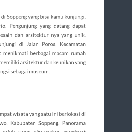
 di Soppeng yang bisa kamu kunjungi,
io. Pengunjung yang datang dapat
sain dan arsitektur nya yang unik.
njungi di Jalan Poros, Kecamatan
t menikmati berbagai macam rumah
 memiliki arsitektur dan keunikan yang
fungsi sebagai museum.
pat wisata yang satu ini berlokasi di
awo, Kabupaten Soppeng. Panorama
 sejuk yang ditawarkan membuat