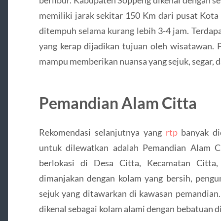
memiliki jarak sekitar 150 Km dari pusat Kota 
ditempuh selama kurang lebih 3-4 jam. Terdap
yang kerap dijadikan tujuan oleh wisatawan. 
mampu memberikan nuansa yang sejuk, segar, 
Pemandian Alam Citta
Rekomendasi selanjutnya yang
rtp
banyak di
untuk dilewatkan adalah Pemandian Alam Ci
berlokasi di Desa Citta, Kecamatan Citta
dimanjakan dengan kolam yang bersih, pengu
sejuk yang ditawarkan di kawasan pemandian.
dikenal sebagai kolam alami dengan bebatuan di