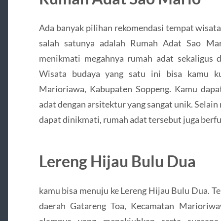
Ada banyak pilihan rekomendasi tempat wisata
salah satunya adalah Rumah Adat Sao Mar
menikmati megahnya rumah adat sekaligus de
Wisata budaya yang satu ini bisa kamu ku
Marioriawa, Kabupaten Soppeng. Kamu dapa
adat dengan arsitektur yang sangat unik. Selain
dapat dinikmati, rumah adat tersebut juga ber
Lereng Hijau Bulu Dua
kamu bisa menuju ke Lereng Hijau Bulu Dua. Tem
daerah Gatareng Toa, Kecamatan Marioriw
alamnya yang menakjubkan serta suasana