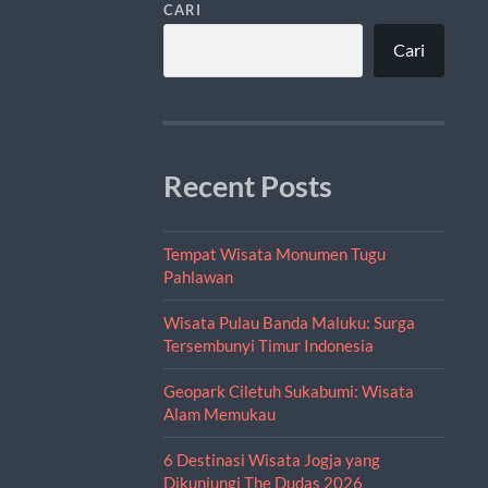
CARI
Cari
Recent Posts
Tempat Wisata Monumen Tugu
Pahlawan
Wisata Pulau Banda Maluku: Surga
Tersembunyi Timur Indonesia
Geopark Ciletuh Sukabumi: Wisata
Alam Memukau
6 Destinasi Wisata Jogja yang
Dikunjungi The Dudas 2026