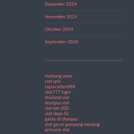
Desember 2024
November 2024
Oktober 2024
September 2024
mahjong ways
slot qris
rajascatter888
slot777 login
thailand slot
olympus slot
slot bet 200
slot depo 5k
gates of olympus
slot gacor gampang menang
princess slot