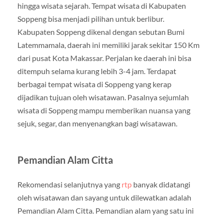
hingga wisata sejarah. Tempat wisata di Kabupaten
Soppeng bisa menjadi pilihan untuk berlibur.
Kabupaten Soppeng dikenal dengan sebutan Bumi
Latemmamala, daerah ini memiliki jarak sekitar 150 Km
dari pusat Kota Makassar. Perjalan ke daerah ini bisa
ditempuh selama kurang lebih 3-4 jam. Terdapat
berbagai tempat wisata di Soppeng yang kerap
dijadikan tujuan oleh wisatawan. Pasalnya sejumlah
wisata di Soppeng mampu memberikan nuansa yang
sejuk, segar, dan menyenangkan bagi wisatawan.
Pemandian Alam Citta
Rekomendasi selanjutnya yang
rtp
banyak didatangi
oleh wisatawan dan sayang untuk dilewatkan adalah
Pemandian Alam Citta. Pemandian alam yang satu ini