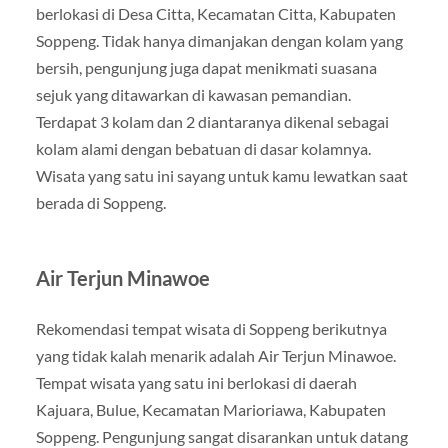
berlokasi di Desa Citta, Kecamatan Citta, Kabupaten
Soppeng. Tidak hanya dimanjakan dengan kolam yang
bersih, pengunjung juga dapat menikmati suasana
sejuk yang ditawarkan di kawasan pemandian.
Terdapat 3 kolam dan 2 diantaranya dikenal sebagai
kolam alami dengan bebatuan di dasar kolamnya.
Wisata yang satu ini sayang untuk kamu lewatkan saat
berada di Soppeng.
Air Terjun Minawoe
Rekomendasi tempat wisata di Soppeng berikutnya
yang tidak kalah menarik adalah Air Terjun Minawoe.
Tempat wisata yang satu ini berlokasi di daerah
Kajuara, Bulue, Kecamatan Marioriawa, Kabupaten
Soppeng. Pengunjung sangat disarankan untuk datang