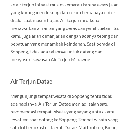
ke air terjun ini saat musim kemarau karena akses jalan
yang kurang mendukung dan cukup berbahaya untuk
dilalui saat musim hujan. Air terjun ini dikenal
menawarkan aliran air yang deras dan jernih. Selain itu,
kamu juga akan dimanjakan dengan adanya tebing dan
bebatuan yang menambah keindahan. Saat berada di
Soppeng, tidak ada salahnya untuk datang dan
menyusuri kawasan Air Terjun Minawoe.
Air Terjun Datae
Mengunjungi tempat wisata di Soppeng tentu tidak
ada habisnya. Air Terjun Datae menjadi salah satu
rekomendasi tempat wisata yang sayang untuk kamu
lewatkan saat datang ke Soppeng. Tempat wisata yang
satu ini berlokasi di daerah Datae, Mattirobulu, Bulue,