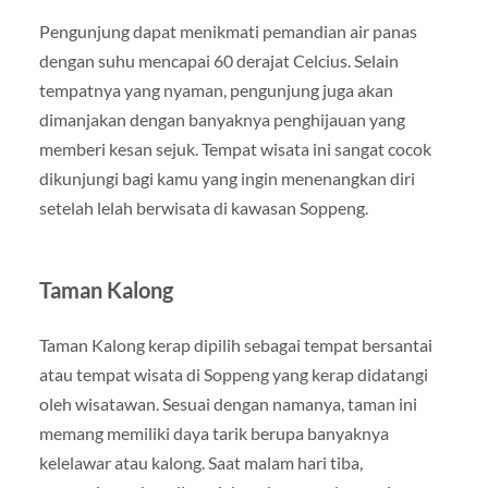
Pengunjung dapat menikmati pemandian air panas
dengan suhu mencapai 60 derajat Celcius. Selain
tempatnya yang nyaman, pengunjung juga akan
dimanjakan dengan banyaknya penghijauan yang
memberi kesan sejuk. Tempat wisata ini sangat cocok
dikunjungi bagi kamu yang ingin menenangkan diri
setelah lelah berwisata di kawasan Soppeng.
Taman Kalong
Taman Kalong kerap dipilih sebagai tempat bersantai
atau tempat wisata di Soppeng yang kerap didatangi
oleh wisatawan. Sesuai dengan namanya, taman ini
memang memiliki daya tarik berupa banyaknya
kelelawar atau kalong. Saat malam hari tiba,