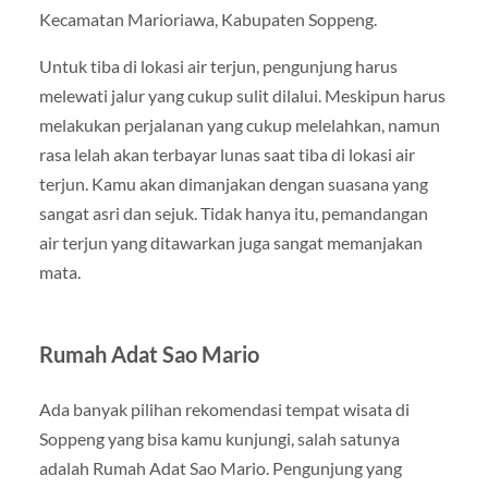
Kecamatan Marioriawa, Kabupaten Soppeng.
Untuk tiba di lokasi air terjun, pengunjung harus
melewati jalur yang cukup sulit dilalui. Meskipun harus
melakukan perjalanan yang cukup melelahkan, namun
rasa lelah akan terbayar lunas saat tiba di lokasi air
terjun. Kamu akan dimanjakan dengan suasana yang
sangat asri dan sejuk. Tidak hanya itu, pemandangan
air terjun yang ditawarkan juga sangat memanjakan
mata.
Rumah Adat Sao Mario
Ada banyak pilihan rekomendasi tempat wisata di
Soppeng yang bisa kamu kunjungi, salah satunya
adalah Rumah Adat Sao Mario. Pengunjung yang