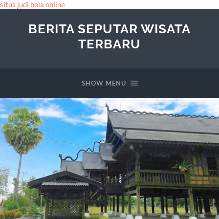
situs judi bola online
BERITA SEPUTAR WISATA
TERBARU
SHOW MENU