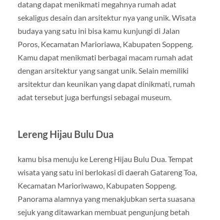
datang dapat menikmati megahnya rumah adat
sekaligus desain dan arsitektur nya yang unik. Wisata
budaya yang satu ini bisa kamu kunjungi di Jalan
Poros, Kecamatan Marioriawa, Kabupaten Soppeng.
Kamu dapat menikmati berbagai macam rumah adat
dengan arsitektur yang sangat unik. Selain memiliki
arsitektur dan keunikan yang dapat dinikmati, rumah
adat tersebut juga berfungsi sebagai museum.
Lereng Hijau Bulu Dua
kamu bisa menuju ke Lereng Hijau Bulu Dua. Tempat
wisata yang satu ini berlokasi di daerah Gatareng Toa,
Kecamatan Marioriwawo, Kabupaten Soppeng.
Panorama alamnya yang menakjubkan serta suasana
sejuk yang ditawarkan membuat pengunjung betah