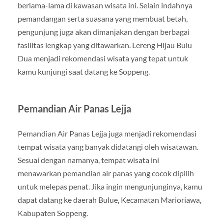
berlama-lama di kawasan wisata ini. Selain indahnya
pemandangan serta suasana yang membuat betah,
pengunjung juga akan dimanjakan dengan berbagai
fasilitas lengkap yang ditawarkan. Lereng Hijau Bulu
Dua menjadi rekomendasi wisata yang tepat untuk
kamu kunjungi saat datang ke Soppeng.
Pemandian Air Panas Lejja
Pemandian Air Panas Lejja juga menjadi rekomendasi
tempat wisata yang banyak didatangi oleh wisatawan.
Sesuai dengan namanya, tempat wisata ini
menawarkan pemandian air panas yang cocok dipilih
untuk melepas penat. Jika ingin mengunjunginya, kamu
dapat datang ke daerah Bulue, Kecamatan Marioriawa,
Kabupaten Soppeng.