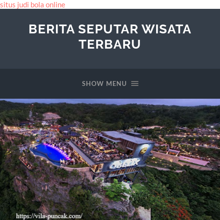
situs judi bola online
BERITA SEPUTAR WISATA
TERBARU
SHOW MENU