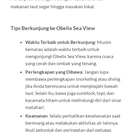
makanan laut segar hingga masakan lokal.
Tips Berkunjung ke Obelix Sea View
Waktu Terbaik untuk Berkunjung
: Musim
kemarau adalah waktu terbaik untuk
mengunjungi Obelix Sea View, karena cuaca
yang cerah dan ombak yang tenang.
Perlengkapan yang Dibawa
: Jangan lupa
membawa perlengkapan snorkeling atau diving
jika Anda berencana untuk menjelajahi bawah
laut. Selain itu, bawa juga sunblock, topi, dan
kacamata hitam untuk melindungi diri dari sinar
matahari.
Keamanan
: Selalu perhatikan keselamatan saat
berenang atau melakukan aktivitas air lainnya.
Ikuti petunjuk dan peringatan dari petugas