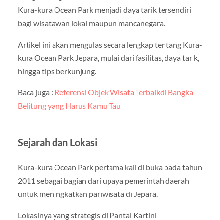
Kura-kura Ocean Park menjadi daya tarik tersendiri
bagi wisatawan lokal maupun mancanegara.
Artikel ini akan mengulas secara lengkap tentang Kura-
kura Ocean Park Jepara, mulai dari fasilitas, daya tarik,
hingga tips berkunjung.
Baca juga :
Referensi Objek Wisata Terbaikdi Bangka
Belitung yang Harus Kamu Tau
Sejarah dan Lokasi
Kura-kura Ocean Park pertama kali di buka pada tahun
2011 sebagai bagian dari upaya pemerintah daerah
untuk meningkatkan pariwisata di Jepara.
Lokasinya yang strategis di Pantai Kartini