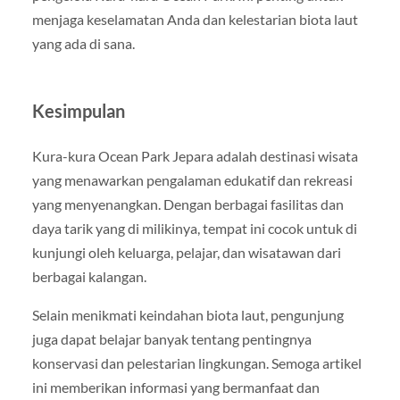
menjaga keselamatan Anda dan kelestarian biota laut
yang ada di sana.
Kesimpulan
Kura-kura Ocean Park Jepara adalah destinasi wisata
yang menawarkan pengalaman edukatif dan rekreasi
yang menyenangkan. Dengan berbagai fasilitas dan
daya tarik yang di milikinya, tempat ini cocok untuk di
kunjungi oleh keluarga, pelajar, dan wisatawan dari
berbagai kalangan.
Selain menikmati keindahan biota laut, pengunjung
juga dapat belajar banyak tentang pentingnya
konservasi dan pelestarian lingkungan. Semoga artikel
ini memberikan informasi yang bermanfaat dan