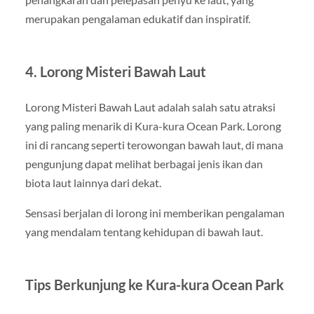
merupakan pengalaman edukatif dan inspiratif.
4. Lorong Misteri Bawah Laut
Lorong Misteri Bawah Laut adalah salah satu atraksi
yang paling menarik di Kura-kura Ocean Park. Lorong
ini di rancang seperti terowongan bawah laut, di mana
pengunjung dapat melihat berbagai jenis ikan dan
biota laut lainnya dari dekat.
Sensasi berjalan di lorong ini memberikan pengalaman
yang mendalam tentang kehidupan di bawah laut.
Tips Berkunjung ke Kura-kura Ocean Park