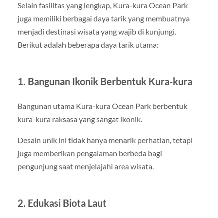
Selain fasilitas yang lengkap, Kura-kura Ocean Park
juga memiliki berbagai daya tarik yang membuatnya
menjadi destinasi wisata yang wajib di kunjungi.
Berikut adalah beberapa daya tarik utama:
1. Bangunan Ikonik Berbentuk Kura-kura
Bangunan utama Kura-kura Ocean Park berbentuk
kura-kura raksasa yang sangat ikonik.
Desain unik ini tidak hanya menarik perhatian, tetapi
juga memberikan pengalaman berbeda bagi
pengunjung saat menjelajahi area wisata.
2. Edukasi Biota Laut