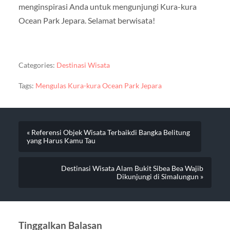
menginspirasi Anda untuk mengunjungi Kura-kura
Ocean Park Jepara. Selamat berwisata!
Categories:
Destinasi Wisata
Tags:
Mengulas Kura-kura Ocean Park Jepara
« Referensi Objek Wisata Terbaikdi Bangka Belitung
yang Harus Kamu Tau
Destinasi Wisata Alam Bukit Sibea Bea Wajib
Dikunjungi di Simalungun »
Tinggalkan Balasan