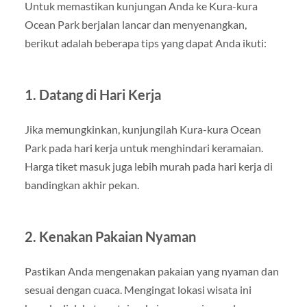
Untuk memastikan kunjungan Anda ke Kura-kura
Ocean Park berjalan lancar dan menyenangkan,
berikut adalah beberapa tips yang dapat Anda ikuti:
1. Datang di Hari Kerja
Jika memungkinkan, kunjungilah Kura-kura Ocean
Park pada hari kerja untuk menghindari keramaian.
Harga tiket masuk juga lebih murah pada hari kerja di
bandingkan akhir pekan.
2. Kenakan Pakaian Nyaman
Pastikan Anda mengenakan pakaian yang nyaman dan
sesuai dengan cuaca. Mengingat lokasi wisata ini