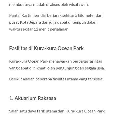
membuatnya mudah di akses oleh wisatawan.
Pantai Kartini sendiri berjarak sekitar 5 kilometer dari
pusat Kota Jepara dan juga dapat di tempuh dalam
waktu sekitar 12 menit perjalanan.
Fasilitas di Kura-kura Ocean Park
Kura-kura Ocean Park menawarkan berbagai fasilitas
yang dapat di nikmati oleh pengunjung dari segala usia.
Berikut adalah beberapa fasilitas utama yang tersedia:
1. Akuarium Raksasa
Salah satu daya tarik utama dari Kura-kura Ocean Park