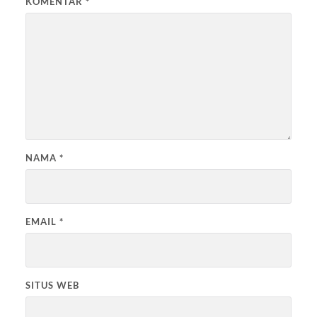
KOMENTAR
*
NAMA
*
EMAIL
*
SITUS WEB