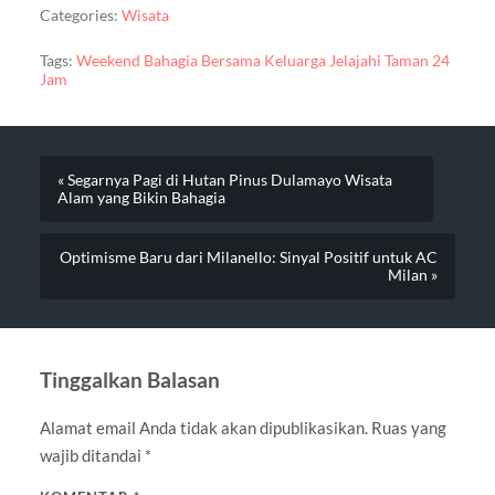
Categories:
Wisata
Tags:
Weekend Bahagia Bersama Keluarga Jelajahi Taman 24
Jam
« Segarnya Pagi di Hutan Pinus Dulamayo Wisata
Alam yang Bikin Bahagia
Optimisme Baru dari Milanello: Sinyal Positif untuk AC
Milan »
Tinggalkan Balasan
Alamat email Anda tidak akan dipublikasikan.
Ruas yang
wajib ditandai
*