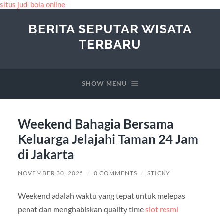
situs judi bola online
BERITA SEPUTAR WISATA
TERBARU
SHOW MENU
Weekend Bahagia Bersama
Keluarga Jelajahi Taman 24 Jam
di Jakarta
NOVEMBER 30, 2025
/
0 COMMENTS
/
STICKY
Weekend adalah waktu yang tepat untuk melepas
penat dan menghabiskan quality time
slot resmi