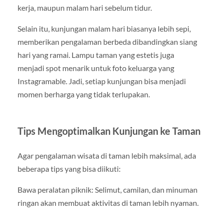
kerja, maupun malam hari sebelum tidur.
Selain itu, kunjungan malam hari biasanya lebih sepi,
memberikan pengalaman berbeda dibandingkan siang
hari yang ramai. Lampu taman yang estetis juga
menjadi spot menarik untuk foto keluarga yang
Instagramable. Jadi, setiap kunjungan bisa menjadi
momen berharga yang tidak terlupakan.
Tips Mengoptimalkan Kunjungan ke Taman
Agar pengalaman wisata di taman lebih maksimal, ada
beberapa tips yang bisa diikuti:
Bawa peralatan piknik: Selimut, camilan, dan minuman
ringan akan membuat aktivitas di taman lebih nyaman.