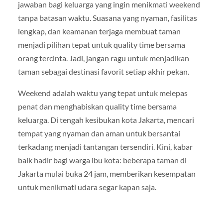
jawaban bagi keluarga yang ingin menikmati weekend
tanpa batasan waktu. Suasana yang nyaman, fasilitas
lengkap, dan keamanan terjaga membuat taman
menjadi pilihan tepat untuk quality time bersama
orang tercinta. Jadi, jangan ragu untuk menjadikan
taman sebagai destinasi favorit setiap akhir pekan.
Weekend adalah waktu yang tepat untuk melepas
penat dan menghabiskan quality time bersama
keluarga. Di tengah kesibukan kota Jakarta, mencari
tempat yang nyaman dan aman untuk bersantai
terkadang menjadi tantangan tersendiri. Kini, kabar
baik hadir bagi warga ibu kota: beberapa taman di
Jakarta mulai buka 24 jam, memberikan kesempatan
untuk menikmati udara segar kapan saja.