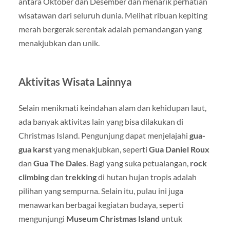
antara Oktober dan Desember dan menarik perhatian
wisatawan dari seluruh dunia. Melihat ribuan kepiting
merah bergerak serentak adalah pemandangan yang
menakjubkan dan unik.
Aktivitas Wisata Lainnya
Selain menikmati keindahan alam dan kehidupan laut,
ada banyak aktivitas lain yang bisa dilakukan di
Christmas Island. Pengunjung dapat menjelajahi
gua-
gua karst
yang menakjubkan, seperti
Gua Daniel Roux
dan
Gua The Dales
. Bagi yang suka petualangan,
rock
climbing
dan
trekking
di hutan hujan tropis adalah
pilihan yang sempurna. Selain itu, pulau ini juga
menawarkan berbagai kegiatan budaya, seperti
mengunjungi
Museum Christmas Island
untuk