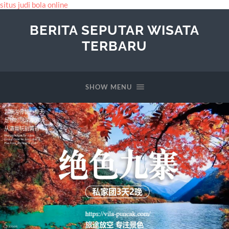
situs judi bola online
BERITA SEPUTAR WISATA
TERBARU
SHOW MENU