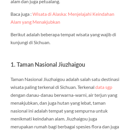
alam dan juga petualang.
Baca juga :
Wisata di Alaska: Menjelajahi Keindahan
Alam yang Menakjubkan
Berikut adalah beberapa tempat wisata yang wajib di
kunjungi di Sichuan.
1. Taman Nasional Jiuzhaigou
Taman Nasional Jiuzhaigou adalah salah satu destinasi
wisata paling terkenal di Sichuan. Terkenal
data sgp
dengan danau-danau berwarna-warni, air terjun yang
menakjubkan, dan juga hutan yang lebat, taman
nasional ini adalah tempat yang sempurna untuk
menikmati keindahan alam. Jiuzhaigou juga
merupakan rumah bagi berbagai spesies flora dan juga