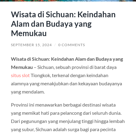
Wisata di Sichuan: Keindahan
Alam dan Budaya yang
Memukau
SEPTEMBER 15, 2024
/
0 COMMENTS
Wisata di Sichuan: Keindahan Alam dan Budaya yang
Memukau
– Sichuan, sebuah provinsi di barat daya
situs slot
Tiongkok, terkenal dengan keindahan
alamnya yang menakjubkan dan kekayaan budayanya
yang mendalam.
Provinsi ini menawarkan berbagai destinasi wisata
yang memikat hati para pelancong dari seluruh dunia.
Dari pegunungan yang menjulang tinggi hingga lembah
yang subur, Sichuan adalah surga bagi para pecinta