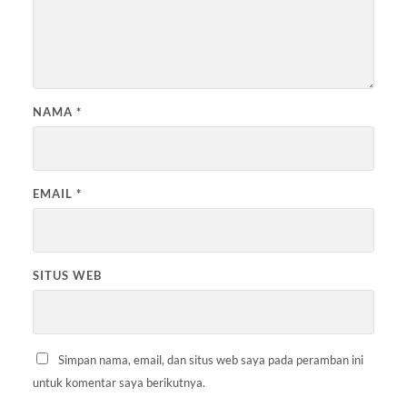
NAMA
*
EMAIL
*
SITUS WEB
Simpan nama, email, dan situs web saya pada peramban ini
untuk komentar saya berikutnya.