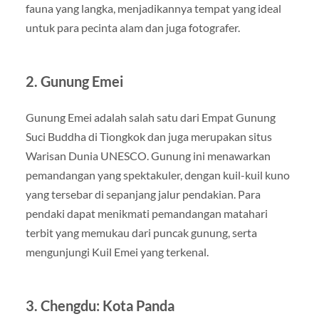
fauna yang langka, menjadikannya tempat yang ideal
untuk para pecinta alam dan juga fotografer.
2. Gunung Emei
Gunung Emei adalah salah satu dari Empat Gunung
Suci Buddha di Tiongkok dan juga merupakan situs
Warisan Dunia UNESCO. Gunung ini menawarkan
pemandangan yang spektakuler, dengan kuil-kuil kuno
yang tersebar di sepanjang jalur pendakian. Para
pendaki dapat menikmati pemandangan matahari
terbit yang memukau dari puncak gunung, serta
mengunjungi Kuil Emei yang terkenal.
3. Chengdu: Kota Panda