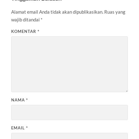
Alamat email Anda tidak akan dipublikasikan.
Ruas yang
wajib ditandai
*
KOMENTAR
*
NAMA
*
EMAIL
*