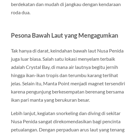
berdekatan dan mudah di jangkau dengan kendaraan
roda dua.
Pesona Bawah Laut yang Mengagumkan
Tak hanya di darat, keindahan bawah laut Nusa Penida
juga luar biasa. Salah satu lokasi menyelam terbaik
adalah Crystal Bay, di mana air lautnya begitu jernih
hingga ikan-ikan tropis dan terumbu karang terlihat
jelas. Selain itu, Manta Point menjadi magnet tersendiri
karena pengunjung berkesempatan berenang bersama
ikan pari manta yang berukuran besar.
Lebih lanjut, kegiatan snorkeling dan diving di sekitar
Nusa Penida sangat direkomendasikan bagi pencinta
petualangan. Dengan perpaduan arus laut yang tenang