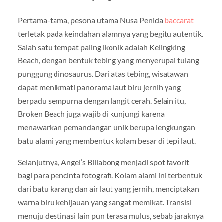
Pertama-tama, pesona utama Nusa Penida
baccarat
terletak pada keindahan alamnya yang begitu autentik.
Salah satu tempat paling ikonik adalah Kelingking
Beach, dengan bentuk tebing yang menyerupai tulang
punggung dinosaurus. Dari atas tebing, wisatawan
dapat menikmati panorama laut biru jernih yang
berpadu sempurna dengan langit cerah. Selain itu,
Broken Beach juga wajib di kunjungi karena
menawarkan pemandangan unik berupa lengkungan
batu alami yang membentuk kolam besar di tepi laut.
Selanjutnya, Angel’s Billabong menjadi spot favorit
bagi para pencinta fotografi. Kolam alami ini terbentuk
dari batu karang dan air laut yang jernih, menciptakan
warna biru kehijauan yang sangat memikat. Transisi
menuju destinasi lain pun terasa mulus, sebab jaraknya