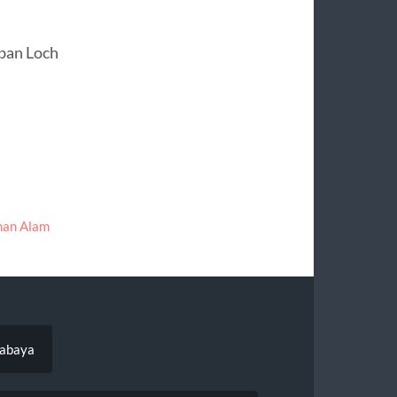
iban Loch
han Alam
rabaya