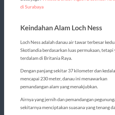
di Surabaya
Keindahan Alam Loch Ness
Loch Ness adalah danau air tawar terbesar kedu
Skotlandia berdasarkan luas permukaan, tetapi
terdalam di Britania Raya.
Dengan panjang sekitar 37 kilometer dan keda
mencapai 230 meter, danau ini menawarkan
pemandangan alam yang menakjubkan.
Airnya yang jernih dan pemandangan pegunung
sekitarnya menciptakan suasana yang tenang d