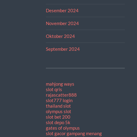
Desember 2024
November 2024
Oktober 2024
September 2024
mahjong ways
slot qris
rajascatter888
slot777 login
thailand slot
olympus slot
slot bet 200
slot depo 5k
gates of olympus
slot gacor gampang menang