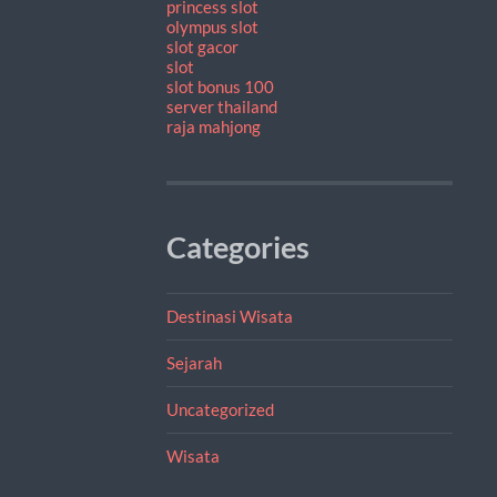
princess slot
olympus slot
slot gacor
slot
slot bonus 100
server thailand
raja mahjong
Categories
Destinasi Wisata
Sejarah
Uncategorized
Wisata