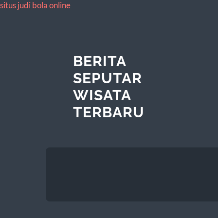
situs judi bola online
BERITA
SEPUTAR
WISATA
TERBARU