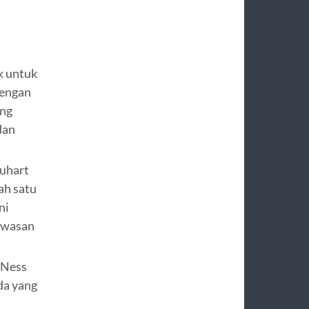
ik untuk
dengan
ang
dan
quhart
ah satu
ni
awasan
h Ness
da yang