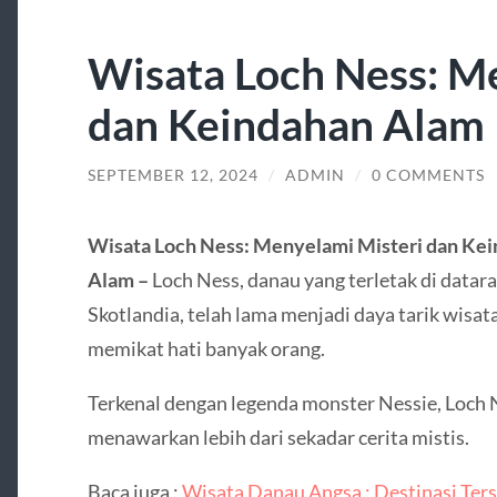
Wisata Loch Ness: M
dan Keindahan Alam
SEPTEMBER 12, 2024
/
ADMIN
/
0 COMMENTS
Wisata Loch Ness: Menyelami Misteri dan Ke
Alam –
Loch Ness, danau yang terletak di datara
Skotlandia, telah lama menjadi daya tarik wisat
memikat hati banyak orang.
Terkenal dengan legenda monster Nessie, Loch 
menawarkan lebih dari sekadar cerita mistis.
Baca juga :
Wisata Danau Angsa : Destinasi Te