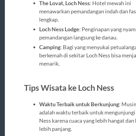
The Lovat, Loch Ness
: Hotel mewah ini
menawarkan pemandangan indah dan fasi
lengkap.
Loch Ness Lodge
: Penginapan yang nya
pemandangan langsung ke danau.
Camping
: Bagi yang menyukai petualang
berkemah di sekitar Loch Ness bisa menja
menarik.
Tips Wisata ke Loch Ness
Waktu Terbaik untuk Berkunjung
: Musi
adalah waktu terbaik untuk mengunjungi
Ness karena cuaca yang lebih hangat dan 
lebih panjang.