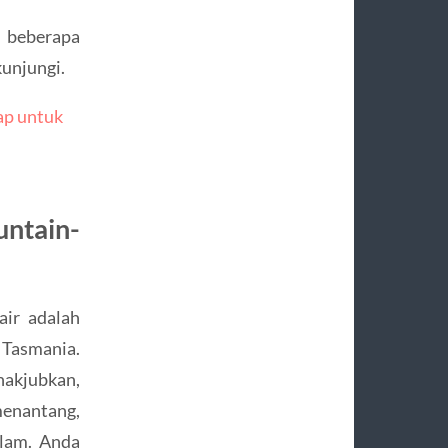
 beberapa
kunjungi.
ap untuk
untain-
air adalah
 Tasmania.
akjubkan,
menantang,
alam. Anda