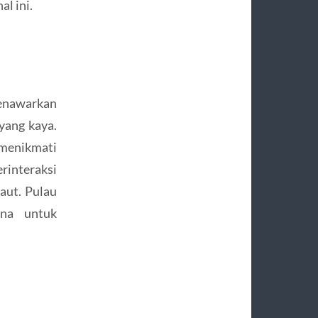
l ini.
menawarkan
yang kaya.
 menikmati
interaksi
aut. Pulau
na untuk