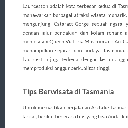
Launceston adalah kota terbesar kedua di Tas
menawarkan berbagai atraksi wisata menarik.
mengunjungi Cataract Gorge, sebuah ngarai 
dengan jalur pendakian dan kolam renang a
menjelajahi Queen Victoria Museum and Art Ga
menampilkan sejarah dan budaya Tasmania. S
Launceston juga terkenal dengan kebun angg
memproduksi anggur berkualitas tinggi.
Tips Berwisata di Tasmania
Untuk memastikan perjalanan Anda ke Tasmani
lancar, berikut beberapa tips yang bisa Anda ikut