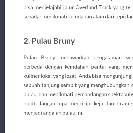
bisa menjelajahi jalur Overland Track yang ter
sekadar menikmati keindahan alam dari tepi da
2. Pulau Bruny
Pulau Bruny menawarkan pengalaman wis
berbeda dengan keindahan pantai yang me
kuliner lokal yang lezat. Anda bisa mengunjung
sebuah tanjung sempit yang menghubungkan 
pulau, dan menikmati pemandangan spektakuler
bukit. Jangan lupa mencicipi keju dan tiram 
menjadi andalan pulau ini.