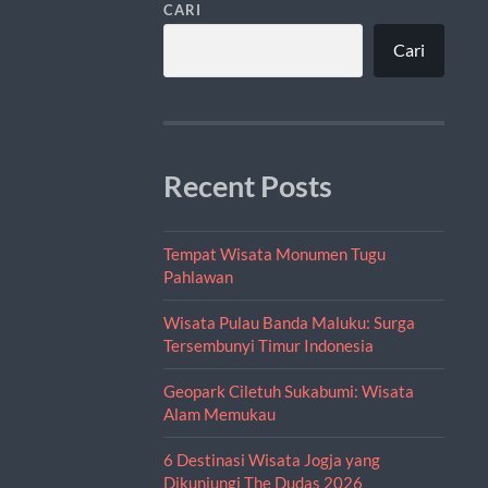
CARI
Cari
Recent Posts
Tempat Wisata Monumen Tugu
Pahlawan
Wisata Pulau Banda Maluku: Surga
Tersembunyi Timur Indonesia
Geopark Ciletuh Sukabumi: Wisata
Alam Memukau
6 Destinasi Wisata Jogja yang
Dikunjungi The Dudas 2026