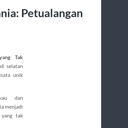
nia: Petualangan
yang Tak
di selatan
isata unik
kau dan
ia menjadi
 yang tak