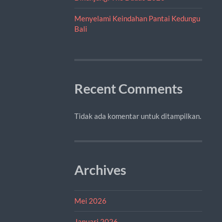
Menyelami Keindahan Pantai Kedungu
Bali
Recent Comments
Tidak ada komentar untuk ditampilkan.
Archives
Mei 2026
Januari 2026