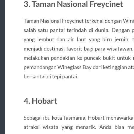
3. Taman Nasional Freycinet
Taman Nasional Freycinet terkenal dengan Wine
salah satu pantai terindah di dunia. Dengan p
yang lembut dan air laut yang biru jernih, 
menjadi destinasi favorit bagi para wisatawan.
melakukan pendakian ke puncak bukit untuk
pemandangan Wineglass Bay dari ketinggian at
bersantai di tepi pantai.
4. Hobart
Sebagai ibu kota Tasmania, Hobart menawarka
atraksi wisata yang menarik. Anda bisa me