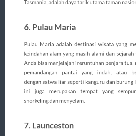
Tasmania, adalah daya tarik utama taman nasiona
6. Pulau Maria
Pulau Maria adalah destinasi wisata yang 
keindahan alam yang masih alami dan sejarah 
Anda bisa menjelajahi reruntuhan penjara tua,
pemandangan pantai yang indah, atau ber
dengan satwa liar seperti kanguru dan burung l
ini juga merupakan tempat yang sempur
snorkeling dan menyelam.
7. Launceston